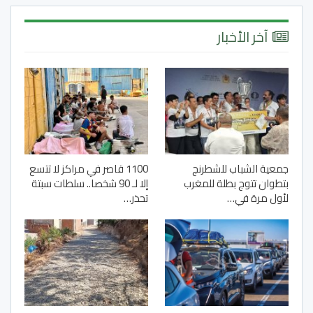
آخر الأخبار
جمعية الشباب للشطرنج
1100 قاصر في مراكز لا تتسع
بتطوان تتوج بطلة للمغرب
إلا لـ 90 شخصا.. سلطات سبتة
لأول مرة في…
تحذر…