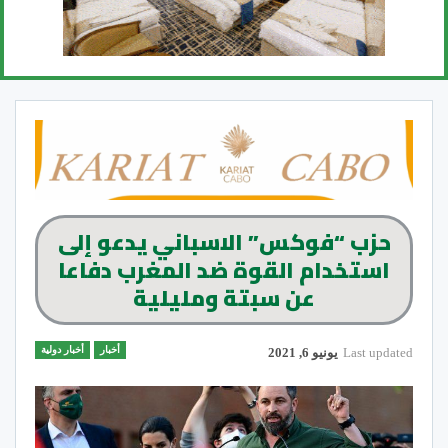
حزب “فوكس” الاسباني يدعو إلى
استخدام القوة ضد المغرب دفاعا
عن سبتة ومليلية
أخبار
أخبار دولية
Last updated
يونيو 6, 2021