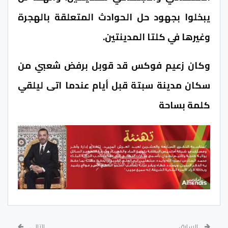
يبخلوا بجهود حل الحوادث المتعلقة بالهجرة
وغيرها في كلتا المدينتين.
وكان زعيم فوكس قد قوبل برفض شعبي من
سكان مدينة سبتة قبل أيام عندما اتى ليلقي
كلمة بساحة
السابق
التالي