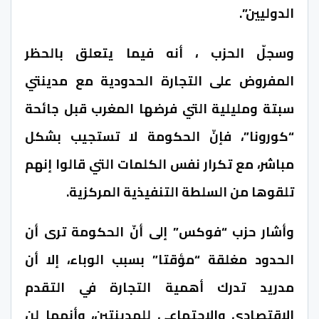
الدوليين”.
وسجلّ الحزب ، أنه فيما يتعلق بالحظر
المفروض على التجارة الحدودية مع مدينتي
سبتة ومليلية التي فرضها المغرب قبل جائحة
“كورونا”، فإنّ الحكومة لا تستجيب بشكل
مباشر، مع تكرار نفس الكلمات التي قالوا إنهم
تلقوها من السلطة التنفيذية المركزية.
وأشار حزب “فوكس” إلى أنّ الحكومة ترى أن
الحدود مغلقة “مؤقتا” بسبب الوباء، إلا أن
مدريد تدرك أهمية التجارة في التقدم
الاقتصادي والاجتماعي للمدينتين، وأنهما لن