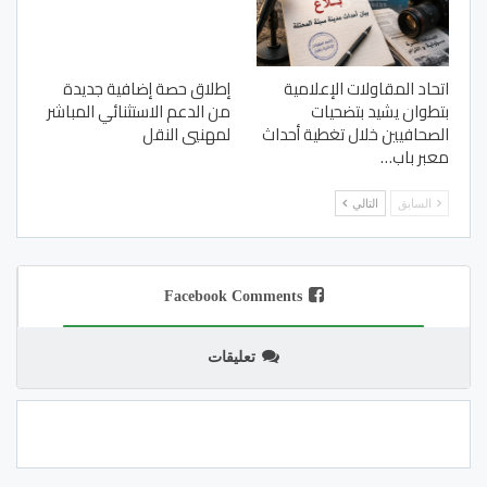
اتحاد المقاولات الإعلامية
إطلاق حصة إضافية جديدة
بتطوان يشيد بتضحيات
من الدعم الاستثنائي المباشر
الصحافيين خلال تغطية أحداث
لمهنيي النقل
معبر باب…
السابق
التالي
Facebook Comments
تعليقات