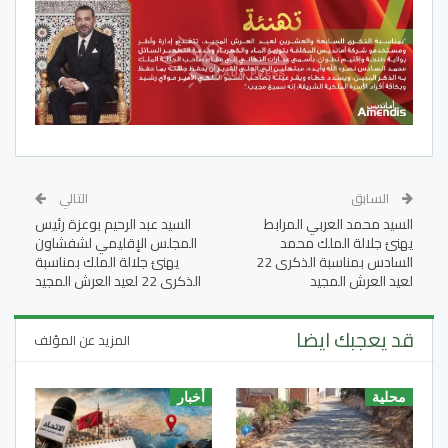
السابق
التالي
السيد محمد العربي المرابط
السيد عبد الرحيم بوعزة رئيس
يهنئ جلالة الملك محمد
المجلس الإقليمي لشفشاون
السادس بمناسبة الذكرى 22
يهنئ جلالة الملك بمناسبة
لعيد العرش المجيد
الذكرى 22 لعيد العرش المجيد
قد يعجبك ايضا
المزيد عن المؤلف
محلية
أخبار