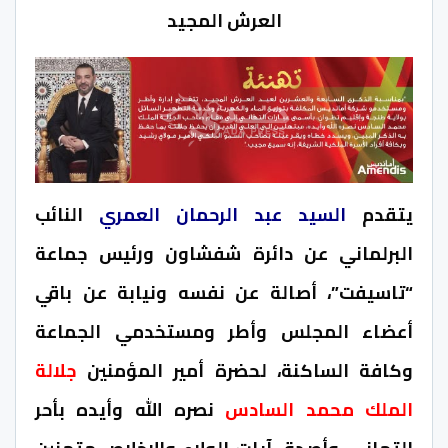
العرش المجيد
يتقدم
السيد عبد الرحمان العمري
النائب
البرلماني عن دائرة شفشاون ورئيس جماعة
“تاسيفت”، أصالة عن نفسه ونيابة عن باقي
أعضاء المجلس وأطر ومستخدمي الجماعة
وكافة الساكنة، لحضرة أمير المؤمنين
جلالة
الملك محمد السادس
نصره الله وأيده بأحر