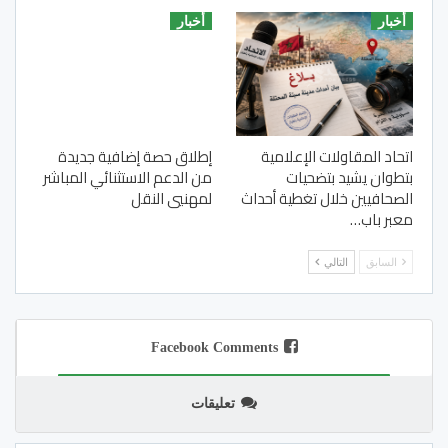
أخبار
أخبار
اتحاد المقاولات الإعلامية
إطلاق حصة إضافية جديدة
بتطوان يشيد بتضحيات
من الدعم الاستثنائي المباشر
الصحافيين خلال تغطية أحداث
لمهنيي النقل
معبر باب…
السابق
التالي
Facebook Comments
تعليقات