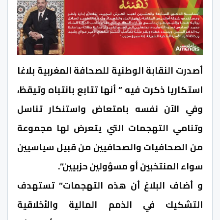
أصدرت النقابة الوطنية للصحافة المغربية بلاغا
استكاريا ذكرت فيه ” أنها تتابع بانتباه وتيقظ،
وفي الآن نفسه بامتعاض واستنكار تناسل
وتنامي التهجمات التي يتعرض لها مجموعة
من الصحافيات والصحافيين من قبيل سياسيين
سواء المنتخبين أو مسؤولين حزبيين”.
و أضاف البلاغ أن هذه التهجمات” تستهدف
التشكيك في الذمم المالية والأخلاقية