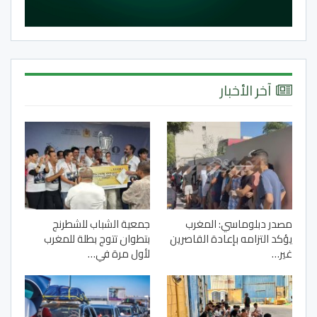
آخر الأخبار
مصدر دبلوماسي: المغرب
جمعية الشباب للشطرنج
يؤكد التزامه بإعادة القاصرين
بتطوان تتوج بطلة للمغرب
غير…
لأول مرة في…