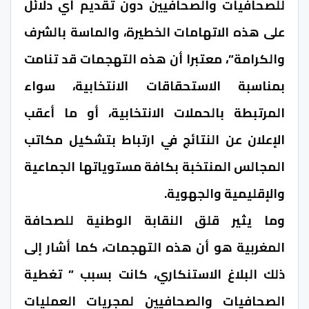
للصحافيات والصحافيين دون تقديم أي دلائل
على هذه الاتهامات الخطيرة، والماسة بالشرف
والكرامة”، معتبرا أن هذه التهجمات قد تنامت
بمناسبة الاستحقاقات الانتخابية، سواء
المرتبطة بالحملات الانتخابية، أو ما أعقب
الإعلان عن النتائج في ارتباط بتشكيل مكاتب
المجالس المنتخبة بكافة مستوياتها الجماعية
والإقليمية والجهوية.
وما يثير قلق النقابة الوطنية للصحافة
المغربية هو أن هذه التهجمات، كما أشار إلى
ذلك البلاغ الاستنكاري، كانت بسبب ” تغطية
الصحافيات والصحافيين لمجريات العمليات