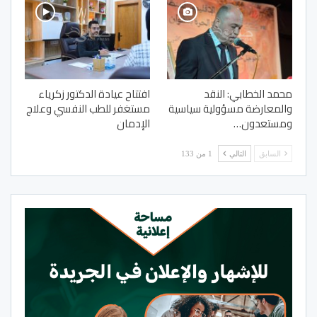
محمد الخطابي: النقد
افتتاح عيادة الدكتور زكرياء
والمعارضة مسؤولية سياسية
مستغفر للطب النفسي وعلاج
ومستعدون…
الإدمان
السابق
التالي
1 من 133