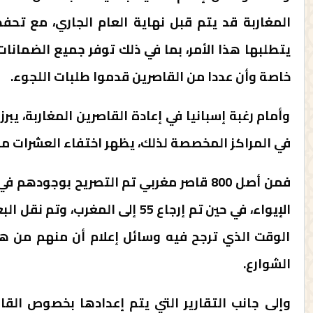
المغاربة قد يتم قبل نهاية العام الجاري، مع تحفظ
يتطلبها هذا الأمر، بما في ذلك توفر جميع الضمانات
خاصة وأن عددا من القاصرين قدموا طلبات اللجوء.
وأمام رغبة إسبانيا في إعادة القاصرين المغاربة، يب
في المراكز المخصصة لذلك، يظهر اختفاء العشرات من
الإيواء، في حين تم إرجاع 55 إلى 
الوقت الذي ترجح فيه وسائل إعلام أن منهم من ها
الشوارع.
وإلى جانب التقارير التي يتم إعدادها بخصوص القاص