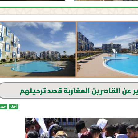
 عن القاصرين المغاربة قصد ترحيلهم
أخبار
جهوي