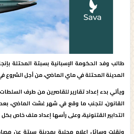
المدينة المحتلة في ماي الماضي، من أجل الشروع في 
ويأتي بدء إعداد تقارير للقاصرين من طرف السلطات 
القانون، لتجنب ما وقع في شهر غشت الماضي، بعدما
التدابير القتنونية، وعلى رأسها إعداد ملف خاص بكل 
ونقلت وسائل إعلام محلية بمدينة سبتة عن مصادر