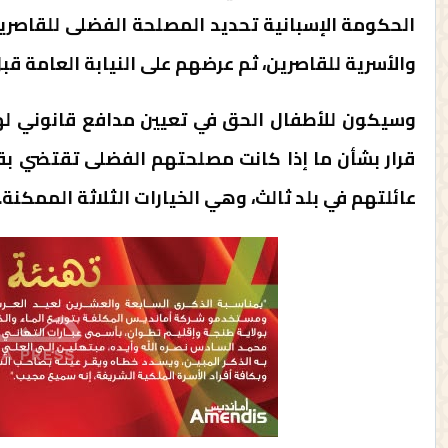
الحكومة الإسبانية تحديد المصلحة الفضلى للقاصرين
والأسرية للقاصرين، ثم عرضهم على النيابة العامة قبل
وسيكون للأطفال الحق في تعيين مدافع قانوني لهم إ
قرار بشأن ما إذا كانت مصلحتهم الفضلى تقتضي بقا
عائلتهم في بلد ثالث، وهي الخيارات الثلاثة الممكنة.