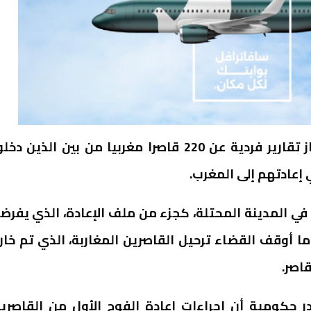
طالب وفد الحكومة الإسبانية بسبتة المحتلة بإنجاز تقارير فردية عن 220 قاصرا مغربيا من بين الذين د
إعادتهم إلى المغرب.
في المدينة المحتلة، كجزء من ملف الإعادة، الذي يفرض
 أوقف القضاء ترحيل القاصرين المغاربة، الذي تم خار
قاصر.
 حكومية أن إجراءات إعادة الفوج الأول من القاصري