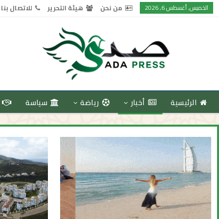
الخميس, أغسطس 6, 2026
من نحن
هيئة التحرير
للاتصال بنا
الرئيسية
أخبار
رياضة
سياسة