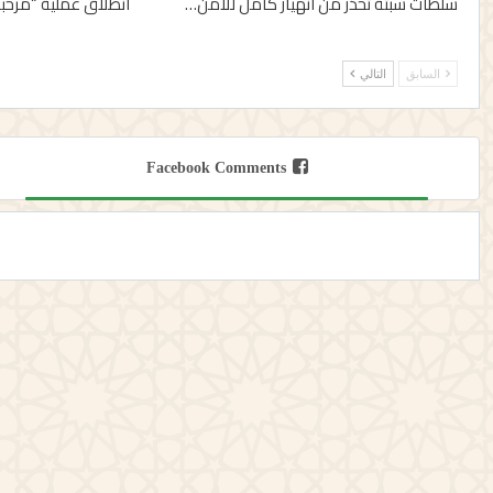
سلطات سبتة تحذر من انهيار كامل للأمن…
انطلاق عملية “مرحبا 2026
السابق
التالي
Facebook Comments