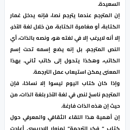
السعيدة.
إن المترجم عندما يترجم نصا، فإنه يدخل غمار
الكتابة، أو مغامرة الكتابة، من خلال لغة الآخر،
إلا أنه لايرغب إلا في لغته هو، ونصه بالذات، أي
النص المترجم، بل إنه يضع إسمه تحت إسم
الكاتب، وهكذا يتحول إلى كاتب ثاني. بهذا
المعنى يمكن استيعاب عمل الترجمة.
وإذا كان كتاب اليوم ليسوا إلا نساخا، فإن
المترجم ناسخ لنص في لغة الآخر بلغة الذات، من
حيث إن هذه الذات فارغة.
إن أهمية هذا اللقاء الثقافي والمعرفي حول
كتاب ” فكر الترجمة” لمزوار الإدريسي أعادت