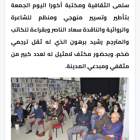
سلمى الثقافية ومكتبة أكورا اليوم الجمعة
بتأطير وتسيير منهجي ومنظم للشاعرة
والروائية والناقدة سعاد الناصر وبقراءة للكاتب
والمترجم رشيد برهون الذي له ثقل ترجمي
ضخم، وبحضور مكثف لامثيل له لعدد كبير من
مثقفي ومبدعي المدينة.