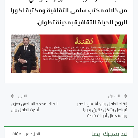
من خلاله مكتب سلمى الثقافية ومكتبة أكورا
الروح للحياة الثقافية بمدينة تطوان.
السابق
التالي
إنقاذ الطفل ريان: أشغال الحفر
الملك محمد السادس يعزي
تتواصل بشكل دقيق يدويا
أسرة الطفل ريان
وباستعمال أدوات خاصة
قد يعجبك ايضا
المزيد عن المؤلف