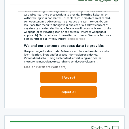
Sada Tv