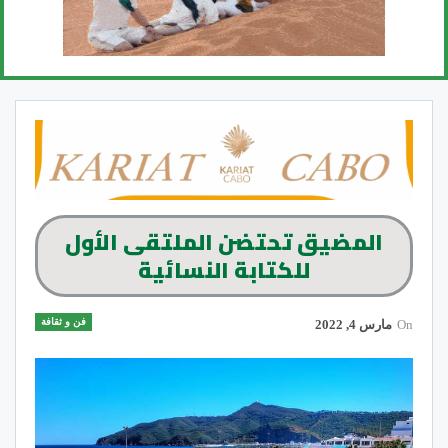
المضيق تحتضن الملتقى الأول
للكتابة النسائية
فن و ثقافة
On
مارس 4, 2022