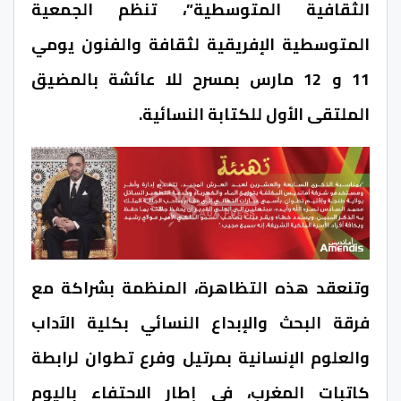
الثقافية المتوسطية”، تنظم الجمعية
المتوسطية الإفريقية لثقافة والفنون يومي
11 و 12 مارس بمسرح للا عائشة بالمضيق
الملتقى الأول للكتابة النسائية.
وتنعقد هذه التظاهرة، المنظمة بشراكة مع
فرقة البحث والإبداع النسائي بكلية الآداب
والعلوم الإنسانية بمرتيل وفرع تطوان لرابطة
كاتبات المغرب، في إطار الاحتفاء باليوم