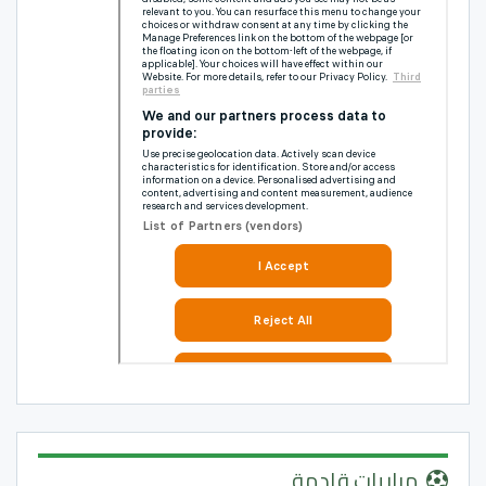
مباريات قادمة