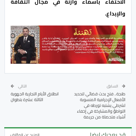
الاحتفاء بأسماء وازنة في مجال الثقافة
والإبداع.
السابق
التالي
طنجة.. فتح بحث قضائي لتحديد
انطلاق الأيام التجارية الجهوية
الأفعال الإجرامية المنسوبة
الثالثة عشرة بتطوان
لشرطي يشتبه تورطه في
التواطؤ والمشاركة في إخفاء
أشياء متحصلة من جريمة
قد يعجبك ايضا
المزيد عن المؤلف