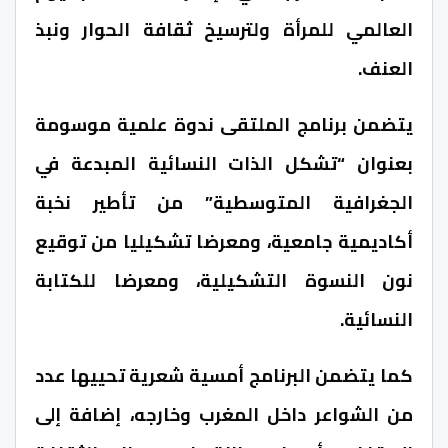
العالمي للمرأة ولترسيخ ثقافة الحوار ونبذ
العنف.
يتضمن برنامج الملتقى ندوة علمية موسومة
بعنوان “تشكل الذات النسائية المبدعة في
الجغرافية المتوسطية” من تأطير نخبة
أكاديمية جامعية، ومعرضا تشكيليا من توقيع
نون النسوة التشكيلية، ومعرضا للكتابة
النسائية.
كما يتضمن البرنامج أمسية شعرية تحييها عدد
من الشواعر داخل المغرب وخارجه، إضافة إلى