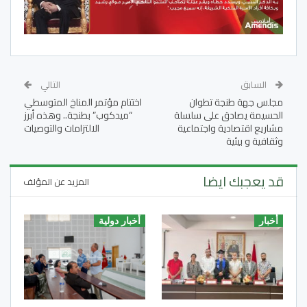
السابق
التالي
مجلس جهة طنجة تطوان
اختتام مؤتمر المناخ المتوسطي
الحسيمة يصادق على سلسلة
“ميدكوب” بطنجة.. وهذه أبرز
مشاريع اقتصادية واجتماعية
الالتزامات والتوصيات
وثقافية و بيئية
قد يعجبك ايضا
المزيد عن المؤلف
أخبار
أخبار دولية