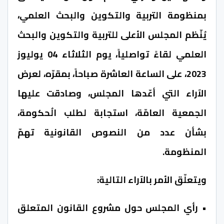
بمنظومة التربية والتكوين والبحث العلمي،
يُنّظم المجلس الأعلى للتربية والتكوين والبحث
العلمي لقاءً تواصلياً، يوم الثلاثاء 04 يوليوز
2023، على الساعة العاشرة صباحاً، بمقرّه، لعرض
الآراء التي أعّدها المجلس، وصادقت عليها
الجمعية العامّة، استجابة لطلب الُحكومة،
بشأن عدد من النصوص القانونية تهمّ
المنظومة.
ويتعلّق الأمر بالآراء التالية:
• رأي المجلس حول مشروع القانون المتعلق