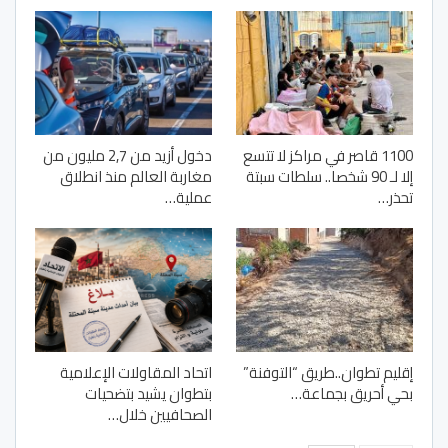
1100 قاصر في مراكز لا تتسع
دخول أزيد من 2,7 مليون من
إلا لـ 90 شخصا.. سلطات سبتة
مغاربة العالم منذ انطلاق
تحذر…
عملية…
إقليم تطوان..طريق “التوفنة”
اتحاد المقاولات الإعلامية
بحي أحريق بجماعة…
بتطوان يشيد بتضحيات
الصحافيين خلال…