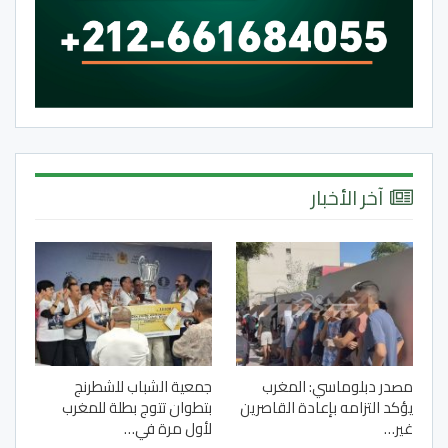
آخر الأخبار
مصدر دبلوماسي: المغرب
جمعية الشباب للشطرنج
يؤكد التزامه بإعادة القاصرين
بتطوان تتوج بطلة للمغرب
غير…
لأول مرة في…