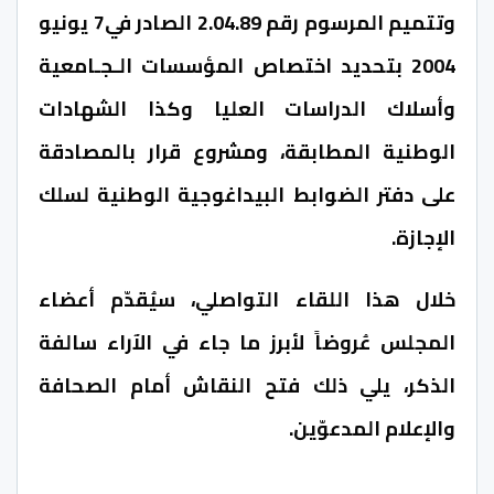
وتتميم المرسوم رقم 2.04.89 الصادر في7 يونيو
2004 بتحديد اختصاص المؤسسات الـجـامعية
وأسلاك الدراسات العليا وكذا الشهادات
الوطنية المطابقة، ومشروع قرار بالمصادقة
على دفتر الضوابط البيداغوجية الوطنية لسلك
الإجازة.
خلال هذا اللقاء التواصلي، سيُقدّم أعضاء
المجلس عُروضاً لأبرز ما جاء في الآراء سالفة
الذكر، يلي ذلك فتح النقاش أمام الصحافة
والإعلام المدعوّين.