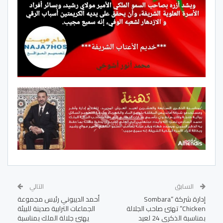
السابق
التالي
إدارة شركة “Sombara
أحمد الديبوني رئيس مجموعة
Chicken” تهنئ صاحب الجلالة
الجماعات الترابية صدينة للبيئة
بمناسبة الذكرى 24 لعيد
يهنئ جلالة الملك بمناسبة