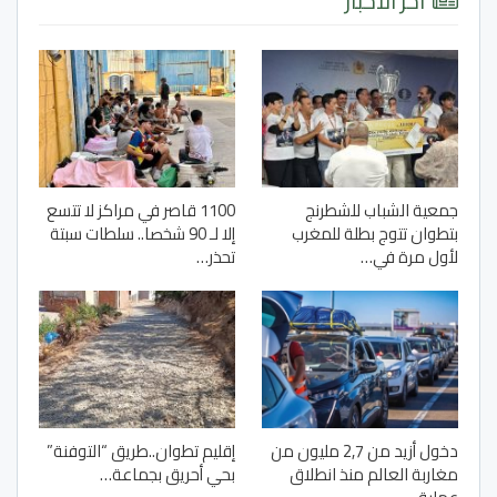
آخر الأخبار
جمعية الشباب للشطرنج
1100 قاصر في مراكز لا تتسع
بتطوان تتوج بطلة للمغرب
إلا لـ 90 شخصا.. سلطات سبتة
لأول مرة في…
تحذر…
دخول أزيد من 2,7 مليون من
إقليم تطوان..طريق “التوفنة”
مغاربة العالم منذ انطلاق
بحي أحريق بجماعة…