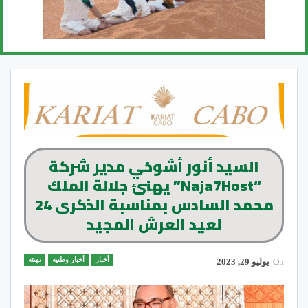
السيد أنور أشوخي مدير شركة
“Naja7Host” يهنئ جلالة الملك
محمد السادس بمناسبة الذكرى 24
لعيد العرش المجيد
أخبار
أخبار وطنية
تهنئة
On
يوليو 29, 2023