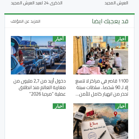
العرش المجيد
الذكرى 24 لعيد العرش المجيد
قد يعجبك ايضا
المزيد عن المؤلف
أخبار
أخبار
1100 قاصر في مراكز لا تتسع
دخول أزيد من 2,7 مليون من
إلا لـ 90 شخصا.. سلطات سبتة
مغاربة العالم منذ انطلاق
تحذر من انهيار كامل للأمن…
عملية “مرحبا 2026”
أخبار
أخبار