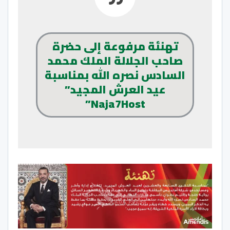
تهنئة مرفوعة إلى حضرة
صاحب الجلالة الملك محمد
السادس نصره الله بمناسبة
عيد العرش المجيد”
Naja7Host”