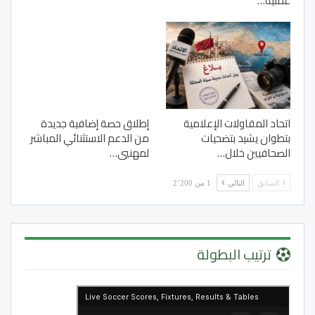
عملية…
اتحاد المقاولات الإعلامية
إطلاق حصة إضافية جديدة
بتطوان يشيد بتضحيات
من الدعم الاستثنائي المباشر
الصحافيين خلال…
لمهنيي…
السابق
التالي
1 من 2٬200
ترتيب البطولة