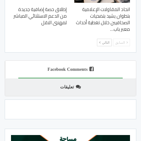
اتحاد المقاولات الإعلامية
إطلاق حصة إضافية جديدة
بتطوان يشيد بتضحيات
من الدعم الاستثنائي المباشر
الصحافيين خلال تغطية أحداث
لمهنيي النقل
معبر باب…
السابق
التالي
Facebook Comments
تعليقات