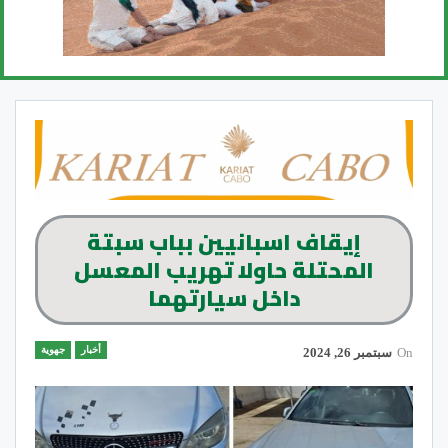
إيقاف اسبانيين بباب سبتة
المحتلة حاولا تهريب المعسل
داخل سيارتهما
أخبار
جهوية
On
سبتمبر 26, 2024