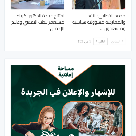
محمد الخطابي: النقد
افتتاح عيادة الدكتور زكرياء
والمعارضة مسؤولية سياسية
مستغفر للطب النفسي وعلاج
ومستعدون…
الإدمان
السابق
التالي
1 من 133