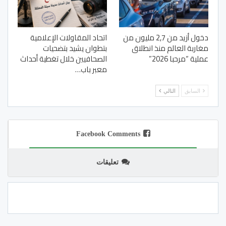
دخول أزيد من 2,7 مليون من
اتحاد المقاولات الإعلامية
مغاربة العالم منذ انطلاق
بتطوان يشيد بتضحيات
عملية “مرحبا 2026”
الصحافيين خلال تغطية أحداث
معبر باب…
السابق
التالي
Facebook Comments
تعليقات