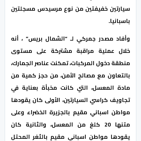
سيارتين خفيفتين من نوع مرسيدس مسجلتين
باسبانيا.
وأفاد مصدر جمركي لـ “الشمال بريس” ، أنه
خلال عملية مراقبة مشتركة على مستوى
منطقة دخول المركبات، تمكنت عناصر الجمارك،
بالتعاون مع مصالح الأمن، من حجز كمية من
مادة المعسل، التي كانت مخبأة بعناية في
تجاويف كراسي السيارتين، الأولى كان يقودها
مواطن اسباني مقيم بالجزيرة الخضراء وعلى
متنها 20 كلغ من المعسل، والثانية كان
يقودها مواطن اسباني مقيم بالثغر المحتل