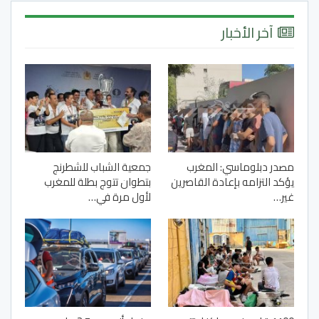
آخر الأخبار
مصدر دبلوماسي: المغرب
جمعية الشباب للشطرنج
يؤكد التزامه بإعادة القاصرين
بتطوان تتوج بطلة للمغرب
غير…
لأول مرة في…