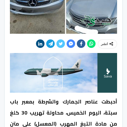
انشر
أحبطت عناصر الجمارك والشرطة بمعبر باب
سبتة، اليوم الخميس، محاولة تهريب 30 كلغ
من مادة التبغ المهرب (المعسل) على متن