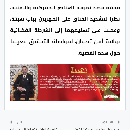
فخمة قصد تمويه العناصر الجمركية والامنية،
نظرا لتشديد الخناق على المهربين بباب سبتة،
وعملت على
تسليمهما إلى الشرطة القضائية
بولاية أمن تطوان، لمواصلة التحقيق معهما
حول هذه القضية.
السابق
التالي
وضع رئيسة مجموعة “الخير”
إقليم تطوان : تغطية 8 جماعات