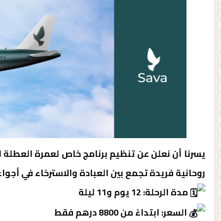
روحانية فريدة تجمع بين العبادة والاسترخاء في أجواء
مدة الرحلة: 12 يوم و11 ليلة
السعر: ابتداءً من 8800 درهم فقط