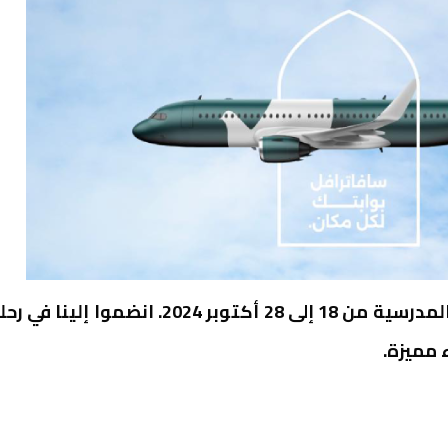
يسرنا أن نعلن عن تنظيم برنامج خاص لعمرة العطلة المدرسية من 18 إلى 28 أكتوبر 2024. انضموا إلينا 
 مميزة.