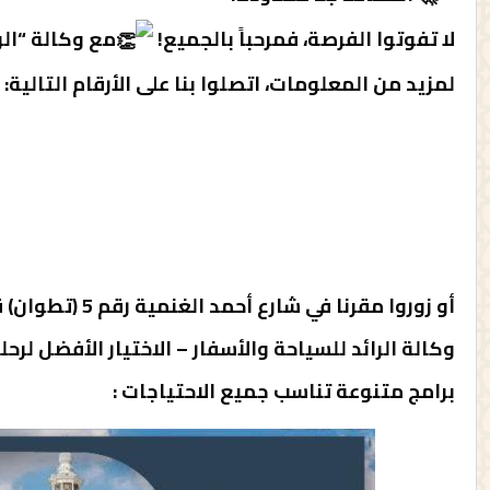
لا تفوتوا الفرصة، فمرحباً بالجميع!
مع وكالة “الر
لمزيد من المعلومات، اتصلوا بنا على الأرقام التالية:
أو زوروا مقرنا في شارع أحمد الغنمية رقم 5 (تطوان) قرب سينيما أبينيدا.
وكالة الرائد للسياحة والأسفار – الاختيار الأفضل لرح
برامج متنوعة تناسب جميع الاحتياجات :