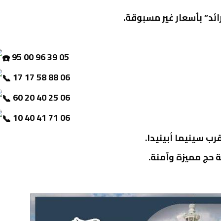
ائد” بأسعار غير مسبوقة.
95 00 96 39 05
17 17 58 88 06
60 20 40 25 06
10 40 41 71 06
لة حج مميزة وآمنة.