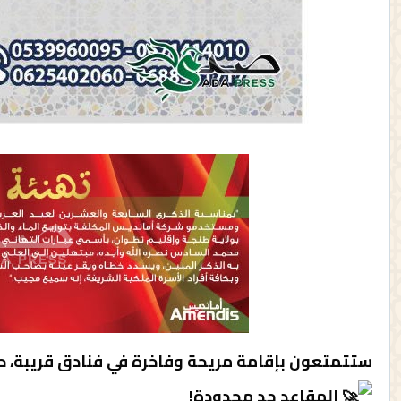
ستتمتعون بإقامة مريحة وفاخرة في فنادق قريبة، حي
المقاعد جد محدودة!