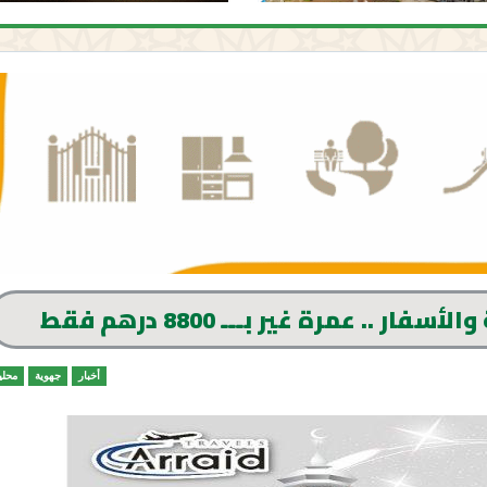
.. عمرة غير بـــ 8800 درهم فقط
أخبار
جهوية
محلي