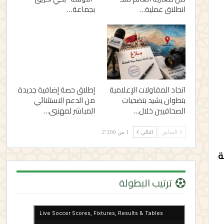
انطلاق عملية…
بجماعة…
اتحاد المقاولات الإعلامية
إطلاق حصة إضافية جديدة
بتطوان يشيد بتضحيات
من الدعم الاستثنائي
الصحافيين خلال…
المباشر لمهنيي…
السابق
التالي
1 من 2٬200
في رحلة
ترتيب البطولة