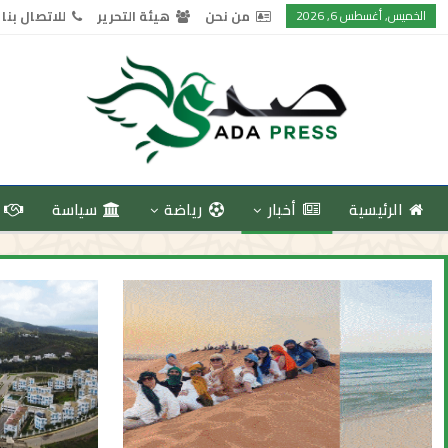
الخميس, أغسطس 6, 2026
من نحن
هيئة التحرير
للاتصال بنا
الرئيسية
أخبار
رياضة
سياسة