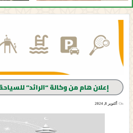
إعلان هام من وكالة “الرائد” للسياحة والأسفار 
On
أكتوبر 8, 2024