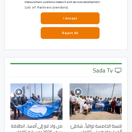
Sada Tv
للسنة الخامسة توالياً.. شاطئ
من واد لاو إلى أمسا.. انطلاقة