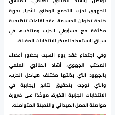
يواصل راشيد الطالبي العلمي، المنسق
الجهوي لحزب التجمع الوطني للأحرار بجهة
طنجة تطوان الحسيمة، عقد لقاءات تنظيمية
مكثفة مع مسؤولي الحزب ومنتخبيه، في
سياق الاستعداد المبكر للانتخابات المقبلة.
وفي اجتماع عُقد يوم السبت بحضور أعضاء
المكتب الجهوي، أشاد الطالبي العلمي
بالجهود التي بذلتها مختلف هياكل الحزب،
والتي توجت بتحقيق نتائج إيجابية في
الانتخابات الجزئية الأخيرة، مؤكّدًا على ضرورة
مواصلة العمل الميداني والتعبئة المتواصلة.