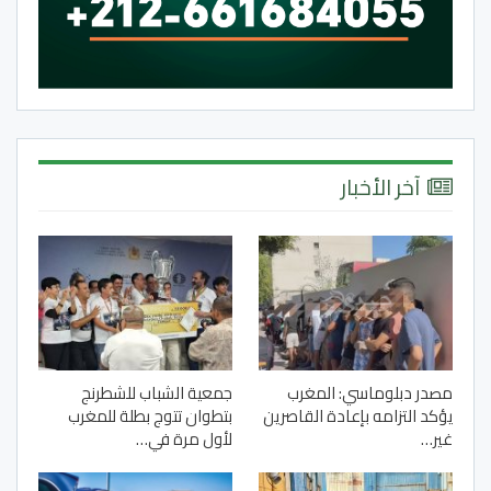
آخر الأخبار
مصدر دبلوماسي: المغرب
جمعية الشباب للشطرنج
يؤكد التزامه بإعادة القاصرين
بتطوان تتوج بطلة للمغرب
غير…
لأول مرة في…