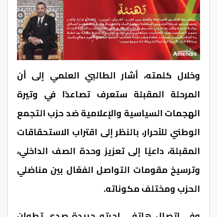
وخلال كلمته، أشار الطالبي العلمي إلى أن
المرحلة المقبلة ستعرف تصاعدًا في وتيرة
الهجمات السياسية والإعلامية ضد حزب التجمع
الوطني للأحرار، بالنظر إلى اقتراب الاستحقاقات
المقبلة، داعيًا إلى تعزيز وحدة الصف الداخلي،
وترسيخ مقومات التواصل الفعّال بين مناضلي
الحزب ومختلف مكوناته.
وفي اتصال هاتفي اجرته جريدة صدى تطوان