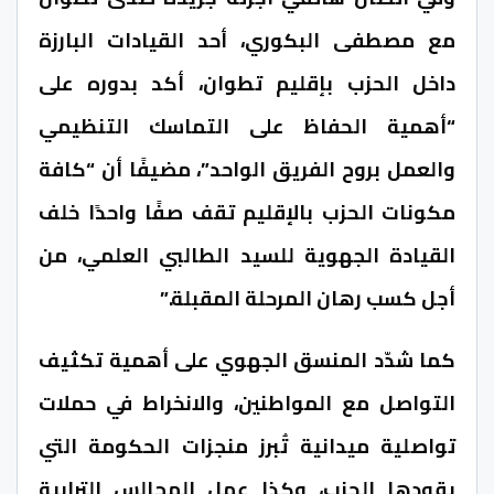
مع مصطفى البكوري، أحد القيادات البارزة
داخل الحزب بإقليم تطوان، أكد بدوره على
“أهمية الحفاظ على التماسك التنظيمي
والعمل بروح الفريق الواحد”، مضيفًا أن “كافة
مكونات الحزب بالإقليم تقف صفًا واحدًا خلف
القيادة الجهوية للسيد الطالبي العلمي، من
أجل كسب رهان المرحلة المقبلة.”
كما شدّد المنسق الجهوي على أهمية تكثيف
التواصل مع المواطنين، والانخراط في حملات
تواصلية ميدانية تُبرز منجزات الحكومة التي
يقودها الحزب، وكذا عمل المجالس الترابية