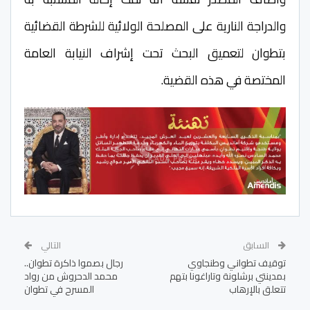
والدراجة النارية على المصلحة الولائية للشرطة القضائية
بتطوان لتعميق البحث تحت إشراف النيابة العامة
المختصة في هذه القضية.
السابق
التالي
توقيف تطواني وطنجاوي
رجال بصموا ذاكرة تطوان..
بمدينتي برشلونة وتاراغونا بتهم
محمد الدحروش من رواد
تتعلق بالإرهاب
المسرح في تطوان