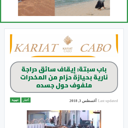
باب سبتة: إيقاف سائق دراجة
نارية بحيازة حزام من المخدرات
ملفوف حول جسده
أخبار
جهوية
Last updated
أغسطس 3, 2018