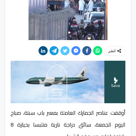
انشر
أوقفت عناصر الجمارك العاملة بمعبر باب سبتة، صباح
اليوم الجمعة، سائق دراجة نارية متلبسا بحيازة 8