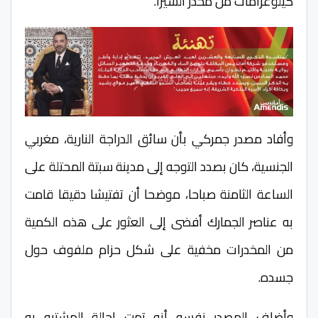
كيلوغرامات من مخدر الشيرا.
وأفاد مصدر جمركي بأن سائق الدراجة النارية، مغربي
الجنسية، كان بصدد التوجه إلى مدينة سبتة المحتلة على
الساعة الثامنة صباحا، موضحا أن تفتيشا دقيقا قامت
به عناصر الجمارك أفضى إلى العثور على هذه الكمية
من المخدرات مخفية على شكل حزام ملفوف حول
جسده.
وأضاف المصدر نفسه أنه تمت إحالة المشتبه به