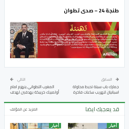
طنجة 24 – صدى تطوان
السابق
التالي
جمارك باب سبتة تحبط محاولة
المغرب التطواني ينهزم امام
اسبانيان لتهريب ساعات فاخرة
أولمبيك خريبكة بهدفين لهدف
قد يعجبك ايضا
المزيد عن المؤلف
أخبار
أخبار