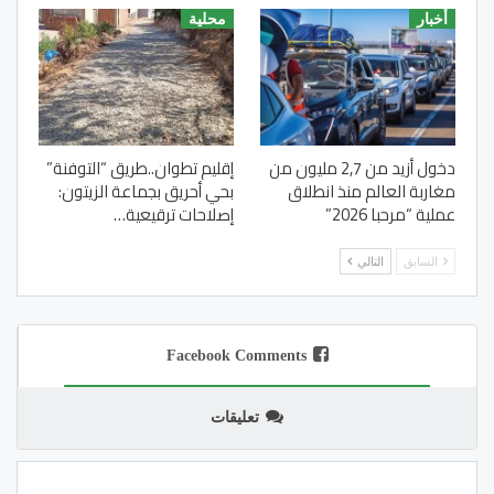
أخبار
محلية
دخول أزيد من 2,7 مليون من
إقليم تطوان..طريق “التوفنة”
مغاربة العالم منذ انطلاق
بحي أحريق بجماعة الزيتون:
عملية “مرحبا 2026”
إصلاحات ترقيعية…
السابق
التالي
Facebook Comments
تعليقات