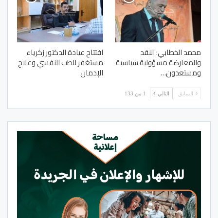
محمد الخطابي: النقد
افتتاح عيادة الدكتور زكرياء
والمعارضة مسؤولية سياسية
مستغفر للطب النفسي وعلاج
ومستعدون…
الإدمان
السابق
التالي
1 من 133