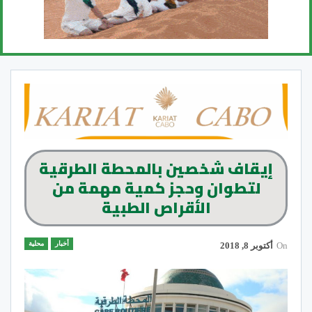
إيقاف شخصين بالمحطة الطرقية
لتطوان وحجز كمية مهمة من
الأقراص الطبية
أخبار
محلية
On
أكتوبر 8, 2018