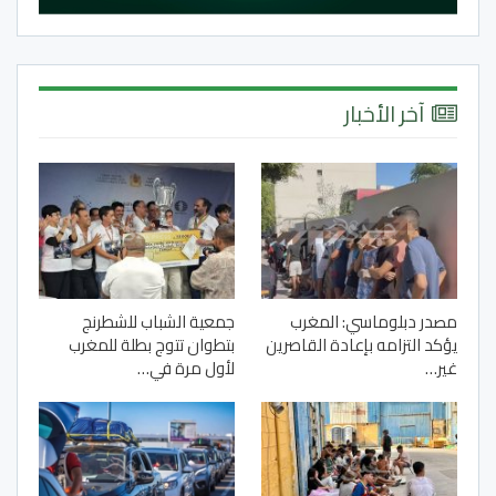
آخر الأخبار
مصدر دبلوماسي: المغرب
جمعية الشباب للشطرنج
يؤكد التزامه بإعادة القاصرين
بتطوان تتوج بطلة للمغرب
غير…
لأول مرة في…