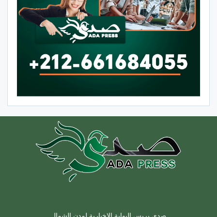
صدى بريس البوابة الإخبارية لمدن الشمال