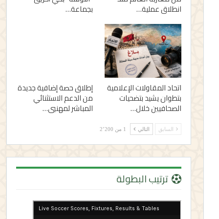
انطلاق عملية…
بجماعة…
اتحاد المقاولات الإعلامية
إطلاق حصة إضافية جديدة
بتطوان يشيد بتضحيات
من الدعم الاستثنائي
الصحافيين خلال…
المباشر لمهنيي…
السابق
التالي
1 من 2٬200
ترتيب البطولة