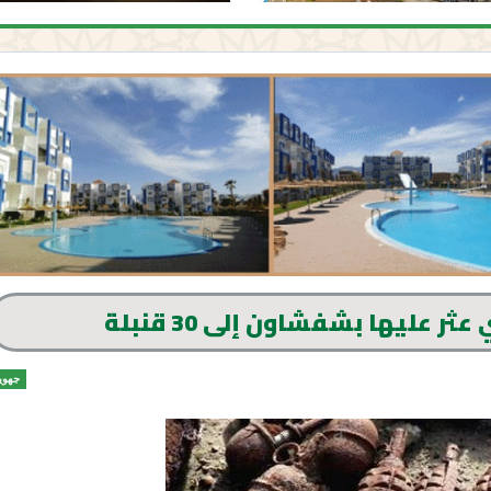
ر عليها بشفشاون إلى 30 قنبلة
جهوي