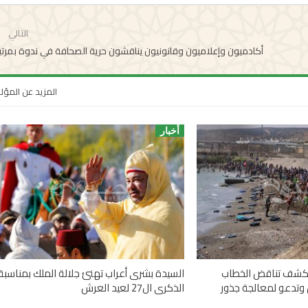
التالي
أكادميون وإعلاميون وقانونيون يناقشون حرية الصحافة في ندوة بمرتي
المزيد عن المؤ
أخبار
 تكشف تناقض الخطاب
السيدة بشرى أعراب تهنئ جلالة الملك بمناسبة
وتدعو لمعالجة جذور
الذكرى ال27 لعيد العرش