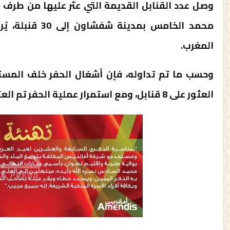
وصل عدد القنابل القديمة التي عثر عليها من طرف
محمد الخامس بم
المغرب.
وحسب ما تم تداوله، فإن أشغال الحفر خلف المست
العثور على 8 قنابل، ومع استمرار عملية الحفر تم العثور على 30 قنبلة إلى حدود الساعة.