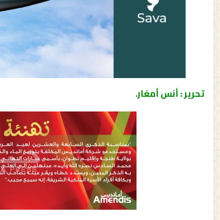
تحرير : أنس أمغار.