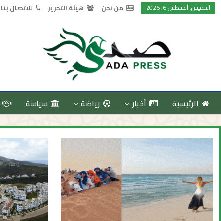
الخميس, أغسطس 6, 2026
من نحن
هيئة التحرير
للاتصال بنا
الرئيسية
أخبار
رياضة
سياسة