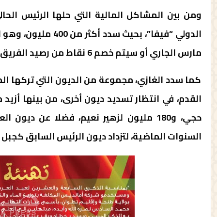
ومن بين المشاكل المالية التي حلها الرئيس الحال
مارس الجاري أو سيتم خصم 6 نقاط من رصيد الفريق.
كما سدد الغازي، مجموعة من الديون التي تركها الم
حجي، و180 مليون لزهير نعيم، فضلا عن ديون
السنوات الماضية، لتزداد ديون الرئيس السابق كجبل 