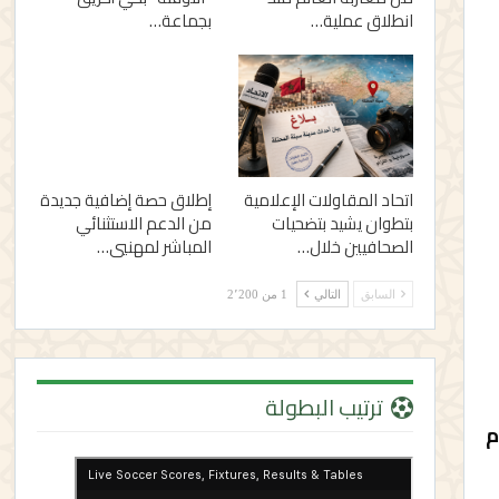
انطلاق عملية…
بجماعة…
اتحاد المقاولات الإعلامية
إطلاق حصة إضافية جديدة
بتطوان يشيد بتضحيات
من الدعم الاستثنائي
الصحافيين خلال…
المباشر لمهنيي…
السابق
التالي
1 من 2٬200
ترتيب البطولة
مسير الحالي للفريق، مهلة 10 أيام