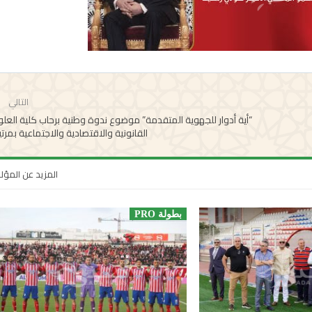
التالي
“أية أدوار للجهوية المتقدمة” موضوع ندوة وطنية برحاب كلية العل
القانونية والاقتصادية والاجتماعية بمرت
المزيد عن المؤ
بطولة PRO