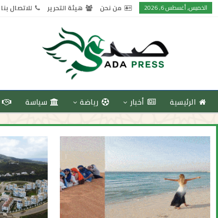
الخميس, أغسطس 6, 2026
من نحن
هيئة التحرير
للاتصال بنا
الرئيسية
أخبار
رياضة
سياسة