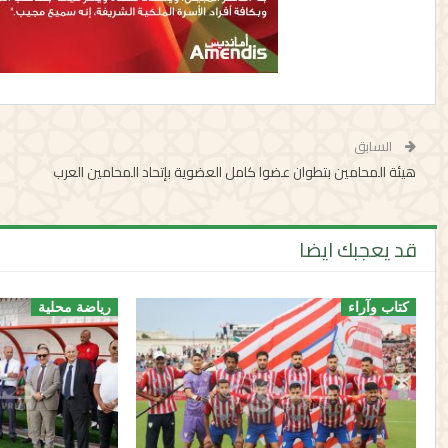
السابق
هيئة المحامين بتطوان عضوا كامل العضوية بإتحاد المحامين العرب
قد يعجبك ايضا
كتاب وآراء
رياضة محلية