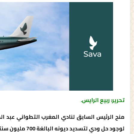
تحرير: ربيع الرايس.
لوجود حل ودي لتسديد ديونه البالغة 700 مليون سنتيم.