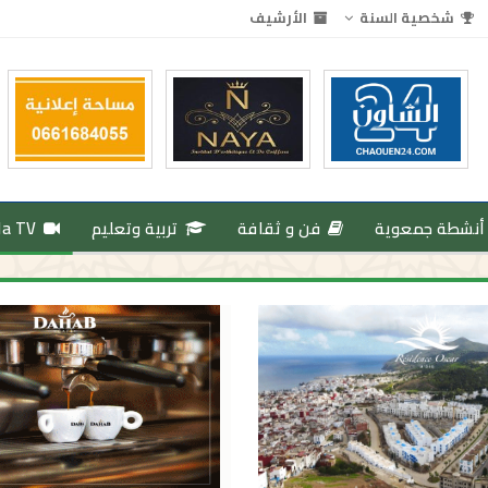
شخصية السنة
الأرشيف
أنشطة جمعوية
فن و ثقافة
تربية وتعليم
da TV