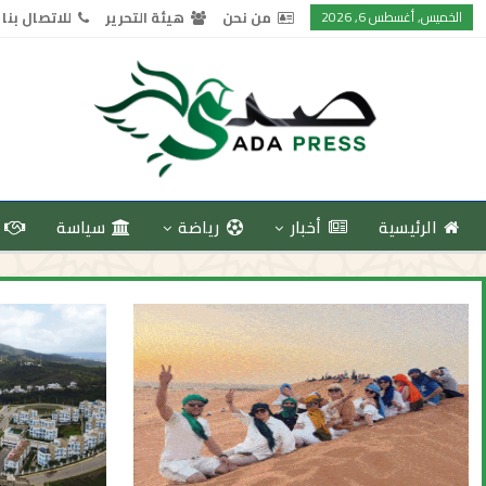
الخميس, أغسطس 6, 2026
من نحن
هيئة التحرير
للاتصال بنا
الرئيسية
أخبار
رياضة
سياسة