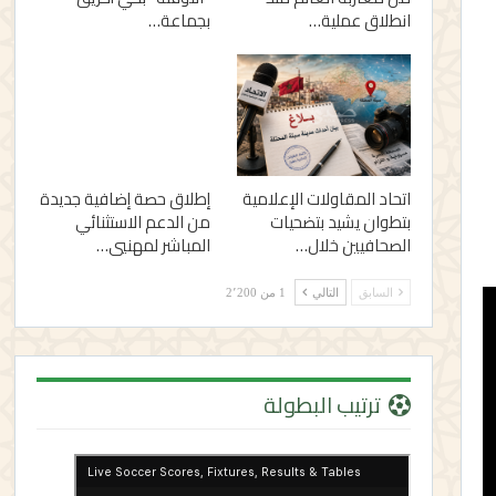
انطلاق عملية…
بجماعة…
اتحاد المقاولات الإعلامية
إطلاق حصة إضافية جديدة
بتطوان يشيد بتضحيات
من الدعم الاستثنائي
الصحافيين خلال…
المباشر لمهنيي…
السابق
التالي
1 من 2٬200
ترتيب البطولة