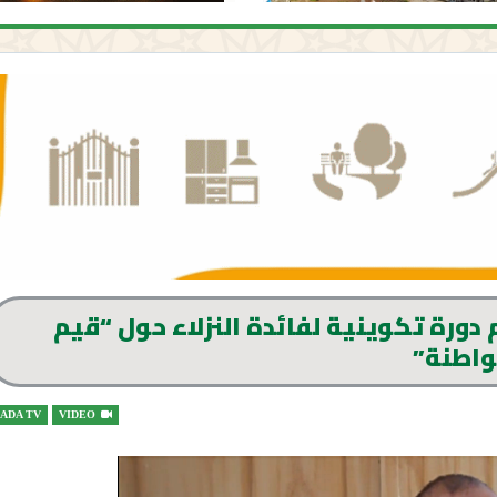
دورة تكوينية لفائدة النزلاء حول “قيم
واطنة”
ADA TV
VIDEO