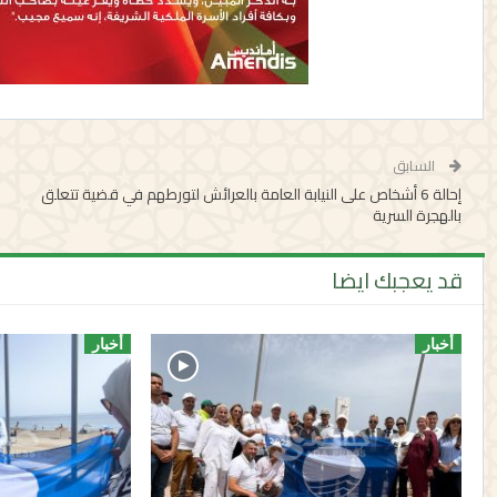
السابق
إحالة 6 أشخاص على النيابة العامة بالعرائش لتورطهم في قضية تتعلق
بالهجرة السرية
قد يعجبك ايضا
أخبار
أخبار