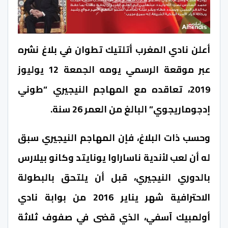
أعلن نادي المغرب أتلتيك تطوان في بلاغ نشره
عبر موقعة الرسمي يومه الجمعة 12 يوليوز
2019، تعاقده مع المهاجم النيجيري “طوني
إدجوماريجوي” البالغ من العمر 26 سنة.
وحسب ذات البلاغ، فإن المهاجم النيجيري سبق
له أن لعب لأندية ناساراوا يونايتد وكانو بيلارس
بالدوري النيجيري، قبل أن يلتحق بالبطولة
الاحترافية شهر يناير 2016 من بوابة نادي
أولمبيك آسفي، الذي قضى في صفوف ثلاثة