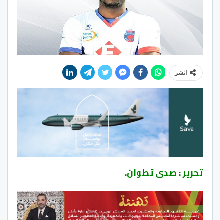
انشر
تحرير : صدى تطوان.