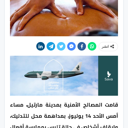
انشر
قامت المصالح الأمنية بمدينة مارتيل، مساء
أمس الأحد 14 يوليوز، بمداهمة محل للتدليك،
وإيقاف أشخاص في حالة تلبس بممارسة أفعال