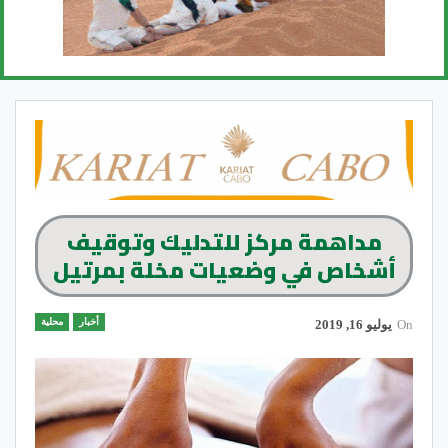
مداهمة مركز للتدليك وتوقيف
أشخاص في وضعيات مخلة بمرتيل
أخبار
محلية
On
يوليو 16, 2019