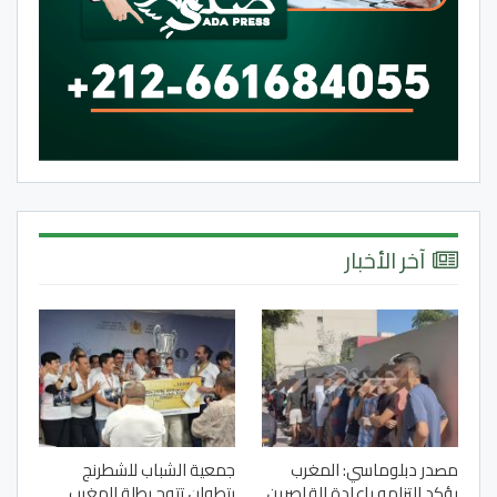
آخر الأخبار
مصدر دبلوماسي: المغرب
جمعية الشباب للشطرنج
يؤكد التزامه بإعادة القاصرين
بتطوان تتوج بطلة للمغرب