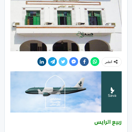
انشر
ربيع الرايس