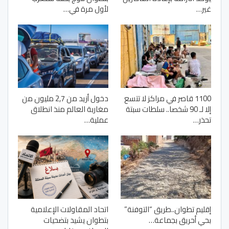
غير…
لأول مرة في…
1100 قاصر في مراكز لا تتسع
دخول أزيد من 2,7 مليون من
إلا لـ 90 شخصا.. سلطات سبتة
مغاربة العالم منذ انطلاق
تحذر…
عملية…
إقليم تطوان..طريق “التوفنة”
اتحاد المقاولات الإعلامية
بحي أحريق بجماعة…
بتطوان يشيد بتضحيات