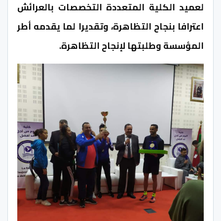
لعميد الكلية المتعددة التخصصات بالعرائش
اعترافا بنجاح التظاهرة، وتقديرا لما يقدمه أطر
المؤسسة وطلبتها لإنجاح التظاهرة.