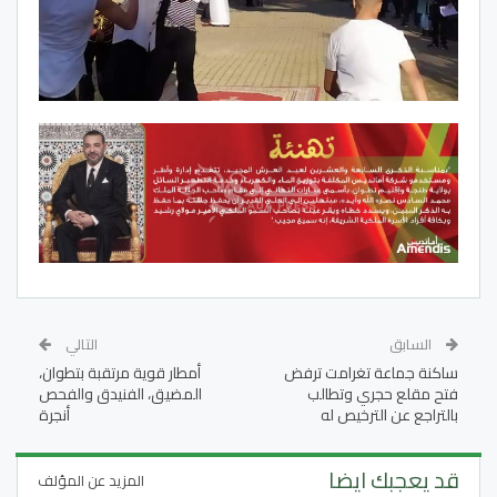
السابق
التالي
ساكنة جماعة تغرامت ترفض
أمطار قوية مرتقبة بتطوان،
فتح مقلع حجري وتطالب
المضيق، الفنيدق والفحص
بالتراجع عن الترخيص له
أنجرة
قد يعجبك ايضا
المزيد عن المؤلف