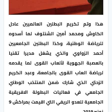
هذا وتم تكريم البطلين العالميين عادل
الكاوش ومحمد أمين الشنتوف لما أسدوه
للرياضة الوطنية، وكذا البطلين الجامعيين
أحمد الزواوي والذي يشغل مديرا تقنيا
بالعصبة الجهوية لألعاب القوى لما يقدمه
لرياضة العاب القوى بالجامعة، وعبد الكريم
الزحتي الذي شارك ضمن المنتخب الوطني
الجامعي في فعاليات البطولة الافريقية
الجامعية للعدو الريفي التي اقيمت بمراكش 9
نونبر 2019.