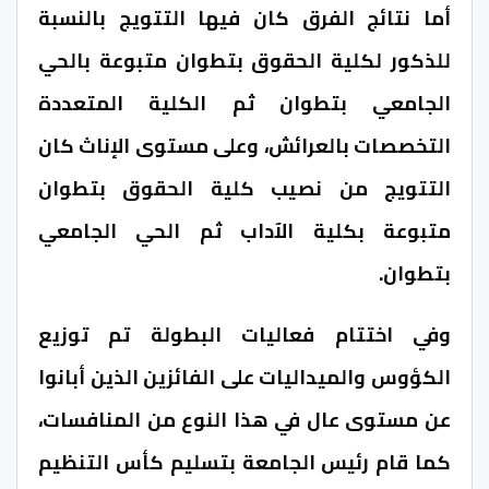
أما نتائج الفرق كان فيها التتويج بالنسبة
للذكور لكلية الحقوق بتطوان متبوعة بالحي
الجامعي بتطوان ثم الكلية المتعددة
التخصصات بالعرائش، وعلى مستوى الإناث كان
التتويج من نصيب كلية الحقوق بتطوان
متبوعة بكلية الآداب ثم الحي الجامعي
بتطوان.
وفي اختتام فعاليات البطولة تم توزيع
الكؤوس والميداليات على الفائزين الذين أبانوا
عن مستوى عال في هذا النوع من المنافسات،
كما قام رئيس الجامعة بتسليم كأس التنظيم