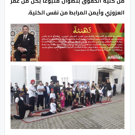
من كلية الحقوق بتطوان متبوعا بكل من عمر
العزوزي وأيمن المرابط من نفس الكلية.