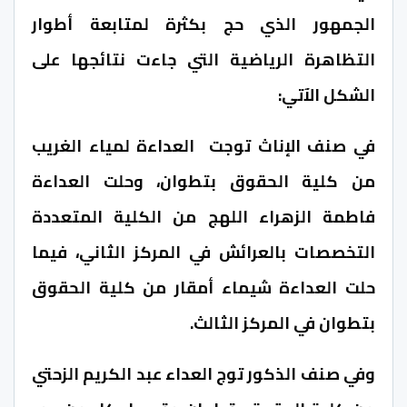
الجمهور الذي حج بكثرة لمتابعة أطوار
التظاهرة الرياضية التي جاءت نتائجها على
الشكل الآتي:
في صنف الإناث توجت العداءة لمياء الغريب
من كلية الحقوق بتطوان، وحلت العداءة
فاطمة الزهراء اللهج من الكلية المتعددة
التخصصات بالعرائش في المركز الثاني، فيما
حلت العداءة شيماء أمقار من كلية الحقوق
بتطوان في المركز الثالث.
وفي صنف الذكور توج العداء عبد الكريم الزحتي