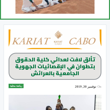
تألق لافت لعدائي كلية الحقوق
بتطوان في الإقصائيات الجهوية
الجامعية بالعرائش
رياضة محلية
On
نوفمبر 30, 2019