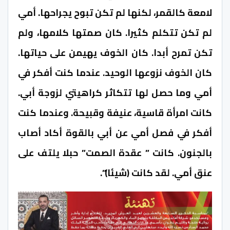
لامعة كالقمر، لكنها لم تكن تبوح يجراحها. أمي
لم تكن تتكلم كثيرا. كان صمتها كلامها، ولم
تكن تمرح أبدا. كان الخوف يهيمن على حياتها.
كان الخوف نزوعها الوحيد. عندما كنت أفكر في
أمي وما حصل لها تتكاثر كراهيتي لزوجة أبي.
كانت امرأة قاسية، عنيفة وقبيحة. وعندما كنت
أفكر في فصل أمي عن أبي بالقوة أكاد أصاب
بالجنون. كانت ” عقدة الصمت” حبلا يلتف على
عنق أمي. لقد كانت (شيئا)”.