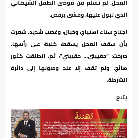
المحل. لم تسلم من فوضى الطفل الشيطاني
الذي تبول عليها، ومشى يرقص.
اجتاح سناء اهتياج، وخبال، وغضب شديد. شعرت
بأن سقف المحل يسقط، كلية، على رأسها.
صرخت: “حقيبتي… حقيبتي”، ثم، انطلقت كثور
هائج. ولم تقف إلا عند وصولها إلى دائرة
الشرطة.
يتبع