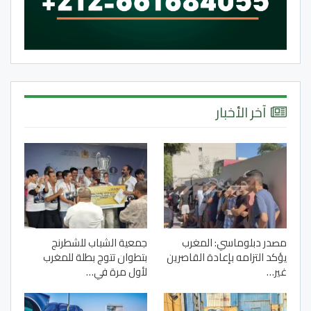
آخر الأخبار
مصدر دبلوماسي: المغرب
جمعية الشباب للشطرنج
يؤكد التزامه بإعادة القاصرين
بتطوان تتوج بطلة للمغرب
غير…
لأول مرة في…