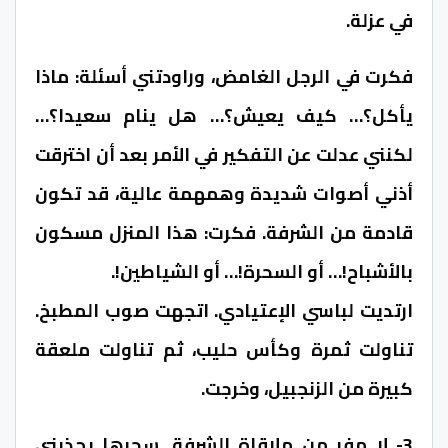
في عزلة.
فكرت في الرجل الغامض، وراودتني أسئلة: ماذا
يأكل؟… كيف يعيش؟… هل ينام سعيدا؟…
لكنني عدلت عن التفكير في الأمر بعد أن اخترقت
أذني أصوات شديدة وهمهمة عالية، قد تكون
قادمة من الشرفة. فكرت: هذا المنزل مسكون
بالأشباح!… أو السحرة!… أو الشياطين!.
ارتديت لباسي الإعتيادي. اتجهت صوب المطبخ.
تناولت ثمرة وكأس حليب، ثم تناولت ملعقة
كبيرة من الزنجبيل، وخرجت.
3- لا مفر من ملاقاة الشرفة. سحرها يجذبني