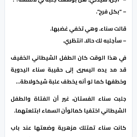
– “بكل فرح”.
قالت سناء. وهي تخفي غضبها.
– سأجلبه لك حالا. انتظري.
في هذا الوقت كان الطفل الشيطاني الخفيف
قد مد يده اليسرى إلى حقيبة سناء اليدوية
وخطفها كما لو أنه يخطف علبة شيكولاطة…
جلبت سناء الفستان، غير أن الفتاة والطفل
الشيطاني اختفيا كمالوأن السماء ابتلعتهما.
كانت سناء تمتلك مزهرية وضعتها عند باب