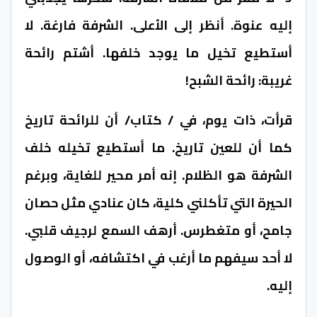
إليه عنوة. أنظر إلى الأعلى. الشرفة فارغة. لا
أستطيع تخيل ما يوجد خلفها. أشتم رائحة
غريبة: رائحة الشبح!
قرأت، ذات يوم، في / كتاب/ أن للرائحة تاريخ
كما أن للعين تاريخ. ما أستطيع تخيله خلف
الشرفة هو الظلام. إنه أمر محير للغاية، وبرغم
الحيرة التي تأكلني كلية، كان عنادي مثل حصان
جامح، أو متغطرس. أرهف السمع لرجيف قلبي.
لا أحد سيفهم ما أرغب في اكتشافه، أو الوصول
إليه.