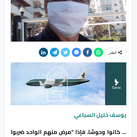
انشر
يوسف خليل السباعي
… كانوا وحوشا. فإذا “مرض منهم الواحد ضربوا