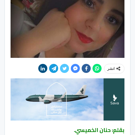
انشر
بقلم: حنان الخميسي.