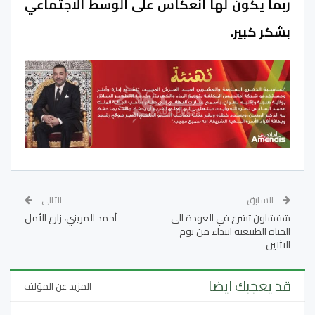
ربما يكون لها انعكاس على الوسط الاجتماعي
بشكر كبير.
السابق
التالي
شفشاون تشرع في العودة الى
أحمد المريني، زارع الأمل
الحياة الطبيعية ابتداء من يوم
الاثنين
قد يعجبك ايضا
المزيد عن المؤلف