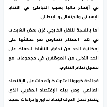
في آرتفاع حاليا بسبب التباطئ في الانتاج
الإسباني والبرتغالي و الإيطالي.
أما بالنسبة للنقل الخارجي فإن بعض الشركات
في هذا القطاع تتفاوض مع عملائها على
إمكانية الحد من تدفق النشاط للحفاظ على
الحد الأدنى من الموظفين في مجموعات مع
تفعيل نظام التناوب.
فجائحة كورونا اعتبرت كارثة حلت على الإقتصاد
العالمي ومن بينه الإقتصاد المغربي الذي
ينتظر تدخل الدولة لإتخاذ تدابير وإجراءات صعبة