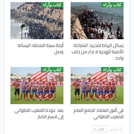
كتاب وآراء
كتاب وآراء
رسائل الرباط لمدريد: الشراكة
أزمة سبتة المحتلة: الرسالة
الأمنية للهجرة لا تدار من جانب
وصل
واحد
كتاب وآراء
كتاب وآراء
في أفق انعقاد الجمع العام
بعد عودة المغرب التطواني
للمغرب التطواني
إلى قسم الكبار
السابق
التالي