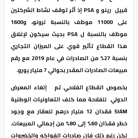
قبيل رينو و PSA إذ أثر توقف نشاط الشركتين
على 11000 موظف بالنسبة لرونو، و1600
موظف بالنسبة ل PSA بحيث سيكون لإغلاق
هذا القطاع تأثير قوي على الميزان التجاري
بنسبة 27% من الصادرات في عام 2019 مع رقم
مبيعات الصادرات المقدر بحوالي 7 مليار يورو.
بخصوص القطاع الفلاحي تم إلغاء المعرض
الدولي للفلاحة مما كلف التعاونيات الوطنية
SIAM فقدان 12 مليار درهم للعقار مع وجود
خطر فقذان 60% إلى 80% من إجمالي المبيعات.
لكن رغم ذلك فإن صادرات الفواكه والخضروات