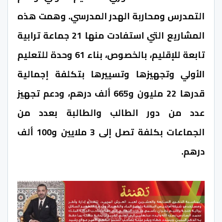
التمدرس ومحاربة الهدر المدرسي. وهمت هذه
المشاريع التي استفادت منها 21 جماعة ترابية
تابعة للإقليم، بالخصوص، بناء 61 وحدة للتعليم
الأولي وتجهيزها وتسييرها بتكلفة إجمالية
قدرها 22 مليون و665 ألف درهم، ودعم تجهيز
عدد من دور الطالب والطالبة بعدد من
الجماعات بكلفة تصل إلى 3 ملايين و100 ألف
درهم.