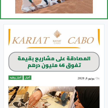
المصادقة على مشاريع بقيمة
تفوق 46 مليون درهم
أخبار
أخبار وطنية
On
يونيو 6, 2020