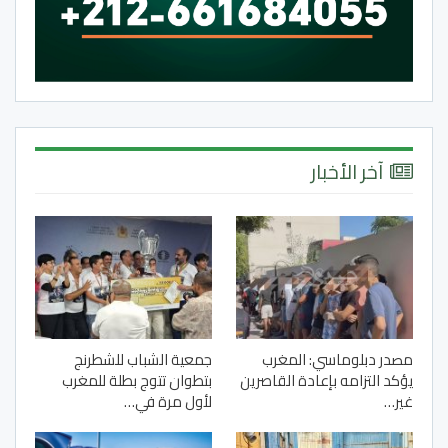
آخر الأخبار
مصدر دبلوماسي: المغرب
جمعية الشباب للشطرنج
يؤكد التزامه بإعادة القاصرين
بتطوان تتوج بطلة للمغرب
غير…
لأول مرة في…