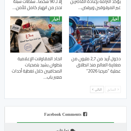
يؤكد التزامه بإعادة القاصرين
إلا لـ 90 شخصا.. سلطات سبتة
غير المرفوقين ويرفض…
تحذر من انهيار كامل للأمن…
أخبار
أخبار
دخول أزيد من 2,7 مليون من
اتحاد المقاولات الإعلامية
مغاربة العالم منذ انطلاق
بتطوان يشيد بتضحيات
عملية “مرحبا 2026”
الصحافيين خلال تغطية أحداث
معبر باب…
السابق
التالي
Facebook Comments
تعليقات