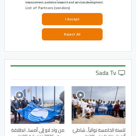
Sada Tv
للسنة الخامسة توالياً.. شاطئ
من واد لاو إلى أمسا.. انطلاقة