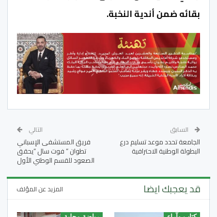
بقائه ضمن أندية النخبة.
السابق
التالي
الجامعة تحدد موعد تسليم درع
فريق المستشفى الإسباني
البطولة الوطنية الاحترافية
تطوان ” فوت سال ”يحقق
الصعود للقسم الوطني الأول
قد يعجبك ايضا
المزيد عن المؤلف
كتاب وآراء
رياضة محلية