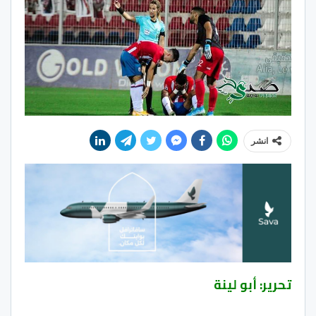
انشر
تحرير: أبو لينة