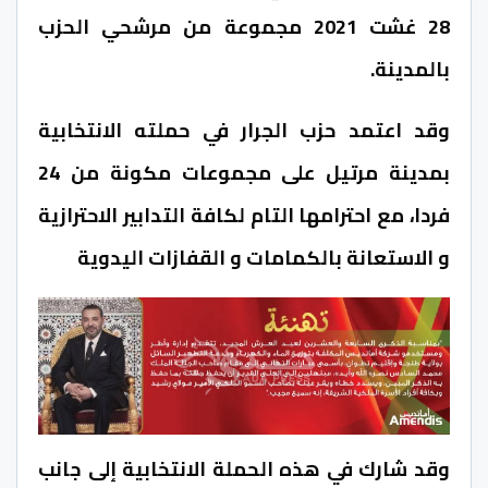
28 غشت 2021 مجموعة من مرشحي الحزب
بالمدينة.
وقد اعتمد حزب الجرار في حملته الانتخابية
بمدينة مرتيل على مجموعات مكونة من 24
فردا، مع احترامها التام لكافة التدابير الاحترازية
و الاستعانة بالكمامات و القفازات اليدوية
وقد شارك في هذه الحملة الانتخابية إلى جانب