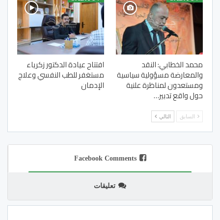
محمد الخطابي: النقد
افتتاح عيادة الدكتور زكرياء
والمعارضة مسؤولية سياسية
مستغفر للطب النفسي وعلاج
ومستعدون لمناظرة علنية
الإدمان
حول واقع تدبير…
السابق
التالي
Facebook Comments
تعليقات