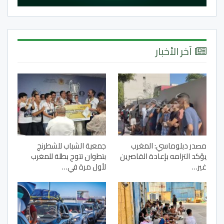
آخر الأخبار
مصدر دبلوماسي: المغرب
جمعية الشباب للشطرنج
يؤكد التزامه بإعادة القاصرين
بتطوان تتوج بطلة للمغرب
غير…
لأول مرة في…