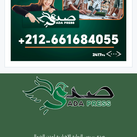
صدى بريس البوابة الإخبارية لمدن الشمال