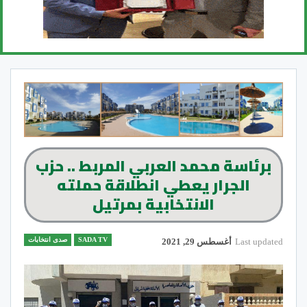
برئاسة محمد العربي المربط .. حزب
الجرار يعطي انطلاقة حملته
الانتخابية بمرتيل
SADA TV
صدى انتخابات
Last updated
أغسطس 29, 2021