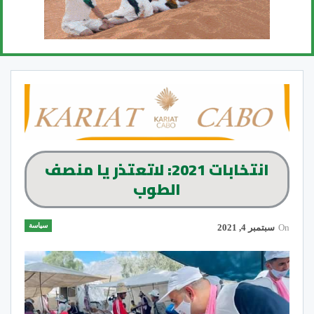
انتخابات 2021: لاتعتذر يا منصف
الطوب
سياسة
On
سبتمبر 4, 2021