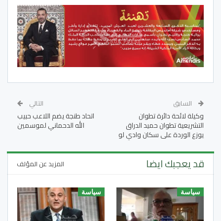
السابق
التالي
وكيلة لائحة دائرة تطوان
اتحاد طنجة يضم اللاعب حبيب
التشريعية تطوان حميد الدراق
الله الدحماني لموسمين
يوزع الوردة على سكان وادي لو
قد يعجبك ايضا
المزيد عن المؤلف
سياسة
سياسة