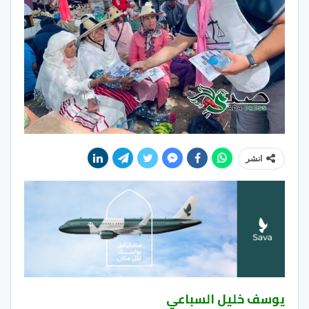
انشر
يوسف خليل السباعي