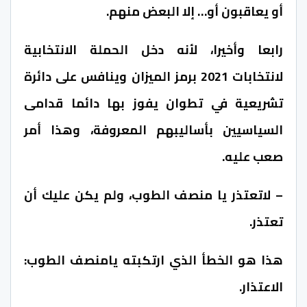
أو يعاقبون أو… إلا البعض منهم.
رابعا وأخيرا، لأنه دخل الحملة الانتخابية
لانتخابات 2021 برمز الميزان وينافس على دائرة
تشريعية في تطوان يفوز بها دائما قدامى
السياسيين بأساليبهم المعروفة، وهذا أمر
صعب عليه.
– لاتعتذر يا منصف الطوب، ولم يكن عليك أن
تعتذر.
هذا هو الخطأ الذي ارتكبته يامنصف الطوب:
الاعتذار.