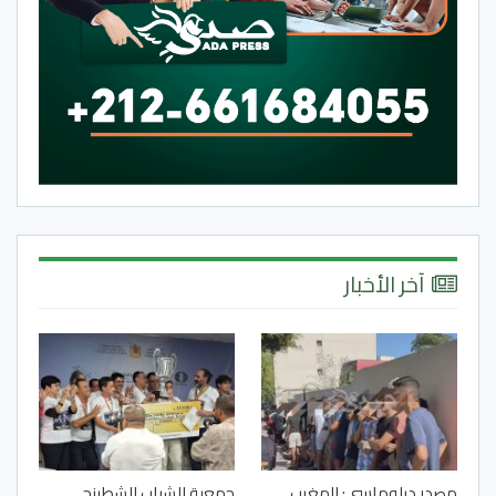
آخر الأخبار
مصدر دبلوماسي: المغرب
جمعية الشباب للشطرنج