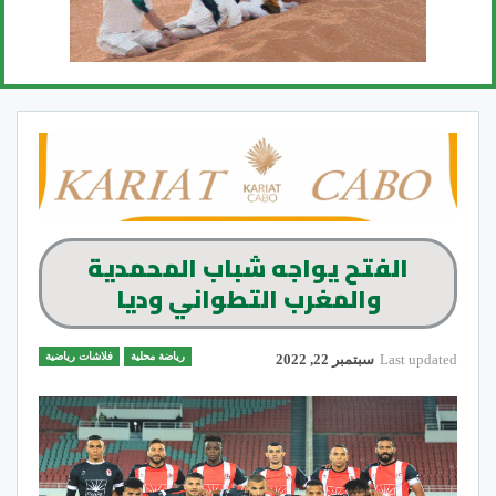
الفتح يواجه شباب المحمدية
والمغرب التطواني وديا
رياضة محلية
فلاشات رياضية
Last updated
سبتمبر 22, 2022