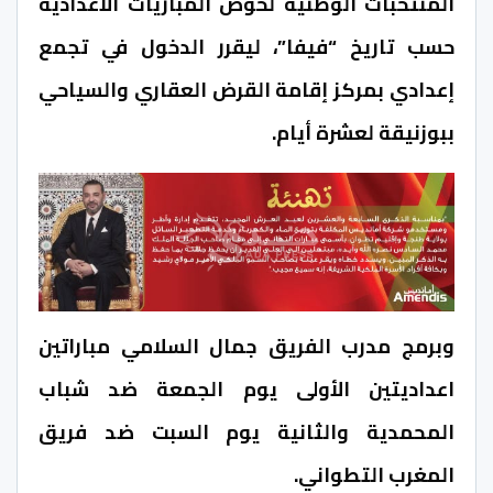
المنتخبات الوطنية لخوض المباريات الاعدادية
حسب تاريخ “فيفا”، ليقرر الدخول في تجمع
إعدادي بمركز إقامة القرض العقاري والسياحي
ببوزنيقة لعشرة أيام.
وبرمج مدرب الفريق جمال السلامي مباراتين
اعداديتين الأولى يوم الجمعة ضد شباب
المحمدية والثانية يوم السبت ضد فريق
المغرب التطواني.