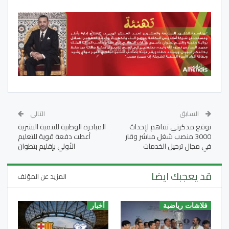
السابق
التالي
توقع مذكرتي تفاهم لإحداث
المبادرة الوطنية للتنمية البشرية
3000 منصب شغل مباشر وقار
أعطت دفعة قوية للتعليم
في مجال ترحيل الخدمات
الأولي بإقليم بتطوان
قد يعجبك ايضا
المزيد عن المؤلف
فلاشات رياضية
أخبار