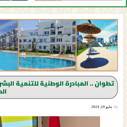
تطوان .. المبادرة الوطنية للتنمية الب
ال
On
مايو 19, 2024