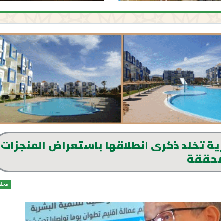
شرية تخلد ذكرى انطلاقها باستعراض المنجزات
محققة
محلي