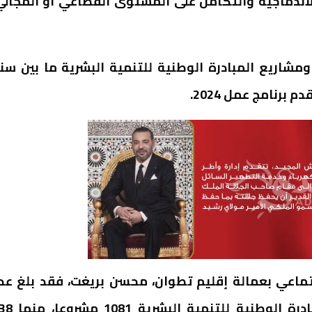
الاندماجية والتكامل على المستوى القطاعي أو المجالي
مشاريع المبادرة الوطنية للتنمية البشرية ما بين سن
اعي بعمالة إقليم تطوان، محسن بريغت، فقد بلغ عد
المشاريع المنجزة بإقليم تطوان منذ انطلاق المبادرة الوطنية