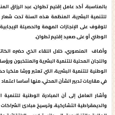
للتنمية البشرية، المنظمة هذه السنة تحت شعار 
للوقوف على الإنجازات المهمة والحصيلة الإيجابية
الوطني أو على صعيد إقليم تطوان.
وأضاف المنصوري، خلال اللقاء الذي حضره الكاتب 
واللجان المحلية للتنمية البشرية والمنتخبون ورؤسا
الوطنية للتنمية البشرية، التي تعتبر ورشا ملكيا 
في مقاربات تدبير الشأن المحلي، منها أساسا اعتماد
وأشار العامل إلى أن المبادرة الوطنية للتنمية
والديمقراطية التشاركية، وترسيخ مبادئ الشراكات 