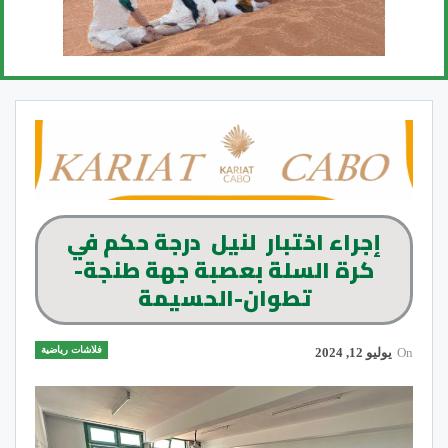
إجراء اختبار لنيل درجة حكم في
كرة السلة بعصبة جهة طنجة-
تطوان-الحسيمة
فلاشات رياضية
On
يوليو 12, 2024