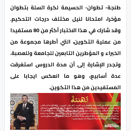
طنجة- تطوان- الحسيمة لكرة السلة بتطوان
مؤخرا، امتحانا لنيل مختلف درجات التحكيم.
وقد شارك في هذا الاختبار أكثر من 80 مستفيدا
من عملية التكوين، التي أطرها مجموعة من
الخبراء و المؤطرين التابعين للجامعة وللعصبة.
وتجدر الإشارة إلى أن مدة الدروس استغرقت
عدة أسابيع، وهو ما انعكس ايجابا على
المستفيدين من هذا التكوين.