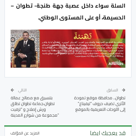
السلة سواء داخل عصبة جهة طنجة- تطوان –
الحسيمة، أو على المستوى الوطني.
السابق
التالي
تطوان.. محافظة موقع تمودة
بتنسيق مع مصالح عمالة
الأثري تضيف حروف “تيفيناغ”
تطوان،جماعة تطوان تطلق
إلى اللوحات التعريفية بالموقع
ورش إصلاح و “تزفيت
“مجموعة من شوارع المدينة
قد يعجبك ايضا
المزيد عن المؤلف