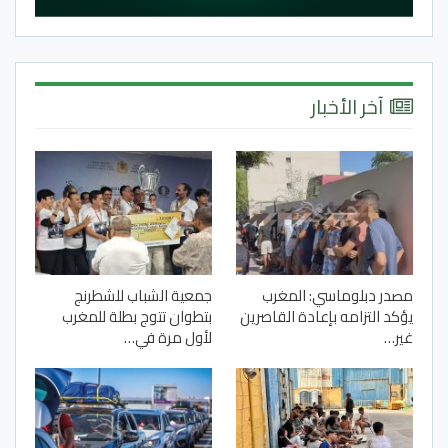
آخر الأخبار
مصدر دبلوماسي: المغرب
جمعية الشباب للشطرنج
يؤكد التزامه بإعادة القاصرين
بتطوان تتوج بطلة للمغرب
غير…
لأول مرة في…