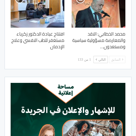
محمد الخطابي: النقد
افتتاح عيادة الدكتور زكرياء
والمعارضة مسؤولية سياسية
مستغفر للطب النفسي وعلاج
ومستعدون…
الإدمان
السابق
التالي
1 من 133