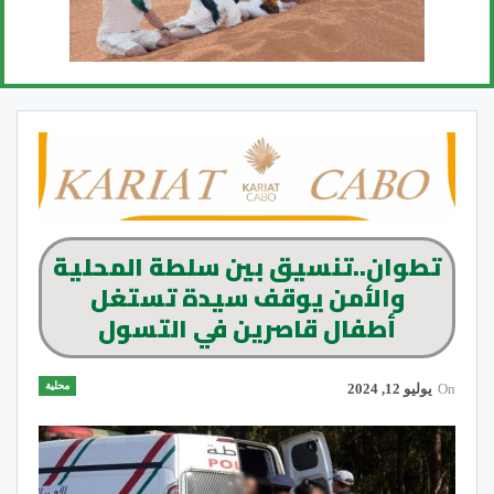
تطوان..تنسيق بين سلطة المحلية
والأمن يوقف سيدة تستغل
أطفال قاصرين في التسول
محلية
On
يوليو 12, 2024