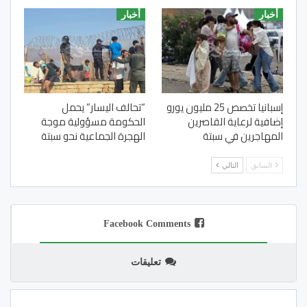
أخبار
أخبار
إسبانيا تخصص 25 مليون يورو
“تحالف اليسار” يحمل
إضافية لرعاية القاصرين
الحكومة مسؤولية موجة
المهاجرين في سبتة
الهجرة الجماعية نحو سبتة
السابق
التالي
Facebook Comments
تعليقات