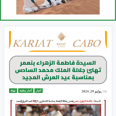
السيدة فاطمة الزهراء بنعمر
تهنئ جلالة الملك محمد السادس
بمناسبة عيد العرش المجيد
أخبار
أخبار وطنية
تهنئة
On
يوليو 29, 2024