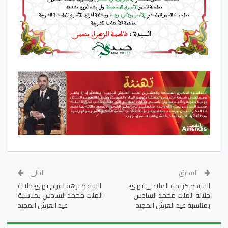
السابق
التالي
السيدة كريمة الملاحي تهنئ
السيدة نزهة لفراح تهنئ جلالة
جلالة الملك محمد السادس
الملك محمد السادس بمناسبة
بمناسبة عيد العرش المجيد
عيد العرش المجيد