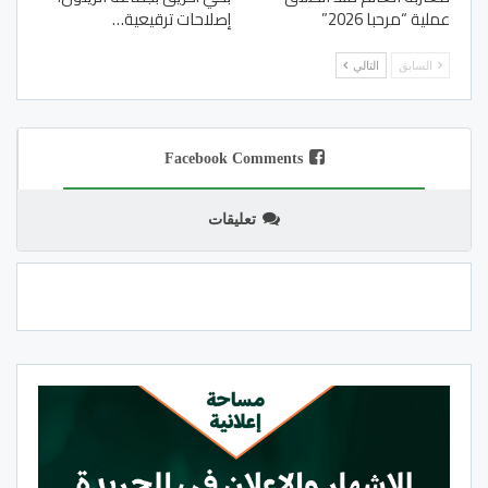
عملية “مرحبا 2026”
إصلاحات ترقيعية…
السابق
التالي
Facebook Comments
تعليقات