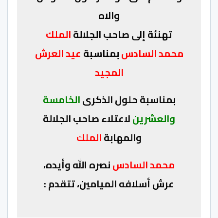
والاه
تهنئة إلى صاحب الجلالة
الملك
محمد السادس
بمناسبة
عيد العرش
المجيد
بمناسبة حلول الذكرى
الخامسة
والعشرين
لاعتلاء صاحب الجلالة
والمهابة
الملك
محمد السادس
نصره الله وأيده،
عرش أسلافه الميامين، تتقدم :