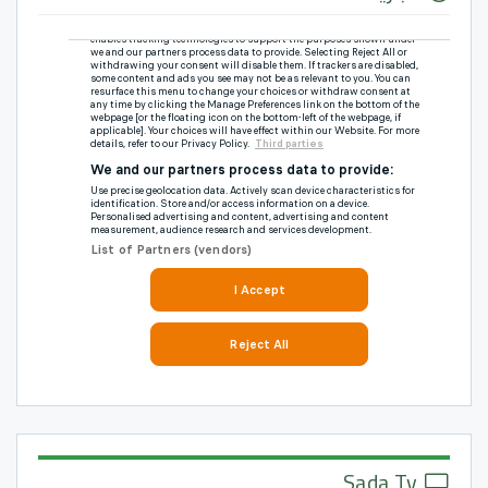
Sada Tv