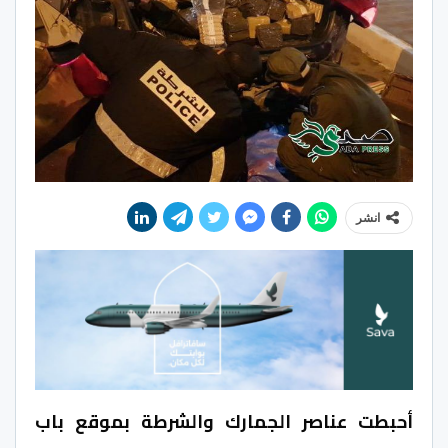
انشر
أحبطت عناصر الجمارك والشرطة بموقع باب