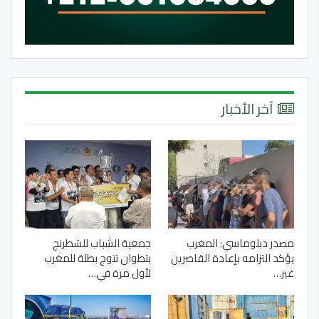
آخر الأخبار
مصدر دبلوماسي: المغرب
جمعية الشباب للشطرنج
يؤكد التزامه بإعادة القاصرين
بتطوان تتوج بطلة للمغرب
غير…
لأول مرة في…