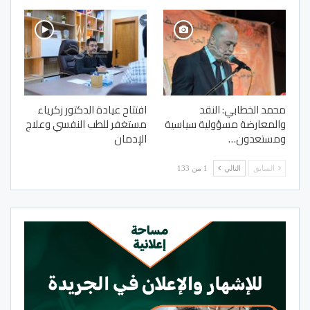
محمد الخطابي: النقد
افتتاح عيادة الدكتور زكرياء
والمعارضة مسؤولية سياسية
مستغفر للطب النفسي وعلاج
ومستعدون…
الإدمان
السابق
التالي
1 من 133