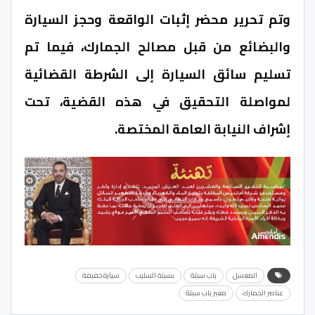
وتم تحرير محضر إثبات الواقعة وحجز السيارة
والبضائع من قبل مصالح الجمارك، فيما تم
تسليم سائق السيارة إلى الشرطة القضائية
لمواصلة التحقيق في هذه القضية، تحت
إشراف النيابة العامة المختصة.
المعسل
باب سبتة
بسبتة السليب
سيارة خفيفة
عناصر الجمارك
معبر باب سبتة