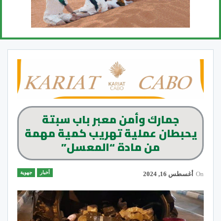
جمارك وأمن معبر باب سبتة
يحبطان عملية تهريب كمية مهمة
من مادة “المعسل”
أخبار
جهوية
On
أغسطس 16, 2024