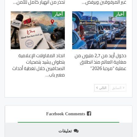
غير المرفوقين ويرفض…
تحذر من انهيار كامل للأمن…
أخبار
أخبار
دخول أزيد من 2,7 مليون من
اتحاد المقاولات الإعلامية
مغاربة العالم منذ انطلاق
بتطوان يشيد بتضحيات
عملية “مرحبا 2026”
الصحافيين خلال تغطية أحداث
معبر باب…
السابق
التالي
Facebook Comments
تعليقات