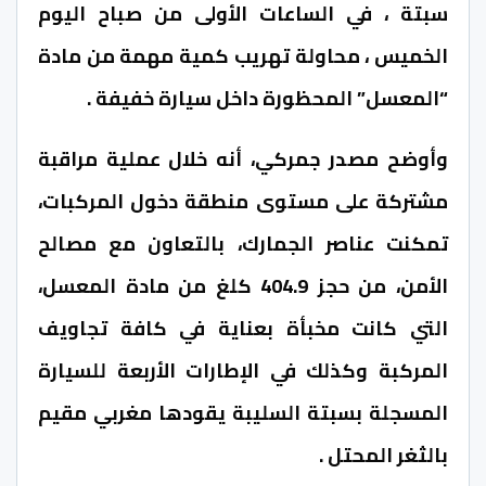
سبتة ، في الساعات الأولى من صباح اليوم
الخميس ، محاولة تهريب كمية مهمة من مادة
“المعسل” المحظورة داخل سيارة خفيفة .
وأوضح مصدر جمركي، أنه خلال عملية مراقبة
مشتركة على مستوى منطقة دخول المركبات،
تمكنت عناصر الجمارك، بالتعاون مع مصالح
الأمن، من حجز 404.9 كلغ من مادة المعسل،
التي كانت مخبأة بعناية في كافة تجاويف
المركبة وكذلك في الإطارات الأربعة للسيارة
المسجلة بسبتة السليبة يقودها مغربي مقيم
بالثغر المحتل .