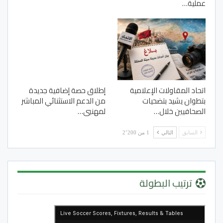
عملية…
اتحاد المقاولات الإعلامية
إطلاق حصة إضافية جديدة
بتطوان يشيد بتضحيات
من الدعم الاستثنائي المباشر
الصحافيين خلال…
لمهنيي…
السابق
التالي
1 من 2٬200
ترتيب البطولة