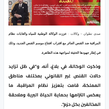
صدى تطوان – وكالات :
عززت الوكالة الوطنية للمياه والغابات نظام
المراقبة ضد القنص الجائر مع اقتراب افتتاح موسم القنص الجديد، وذلك
في إطار جهودها الحثيثة لمواجهة هذه الظاهرة.
وذكرت الوكالة، في بلاغ، أنه، و”في ظل تزايد
حالات القنص غير القانوني بمختلف مناطق
المملكة، قامت بتعزيز نظام المراقبة، ما
يعكس التزامها بحماية الحياة البرية وملاحقة
المخالفين بكل حزم”.