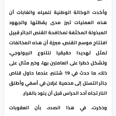
وأكدت الوكالة الوطنية للمياه والغابات أن
هذه العمليات تبرز مدى يقظتها والجهود
المبذولة المكثفة لمكافحة القنص الجائر قبيل
افتتاح موسم القنص، مبرزة أن هذه المخالفات
تمثل تهديدا حقيقيا للتنوع البيولوجي،
وتشكل خطرا على العاملين بها، وخير مثال على
ذلك، ما حدث في 19 شتنبر، عندما حاول قناص
جائر التسلل إلى محمية غزلان في آسفي وأطلق
النار تجاه أحد الحراس قبل أن يلود بالفرار.
وذكرت، في هذا الصدد، بأن العقوبات