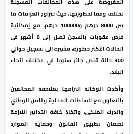
المفروضة على هذه المخالفات المسجلة
تختلف وفقا لخطورتها، حيث تتراوح الغرامات ما
بين 8000 درهم و100000 درهم، مع إمكانية
فرض عقوبات بالسجن تصل إلى 6 أشهر في
الحالات الأكثر خطورة، مشيرة إلى تسجيل حوالي
300 حالة قنص جائر سنويا في مختلف أنحاء
البلاد.
وأكدت الوكالة التزامها بملاحقة المخالفين
بالتعاون مع السلطات المحلية والأمن الوطني
والدرك الملكي، واتخاذ كافة التدابير اللازمة
لضمان تطبيق القانون وحماية الموارد