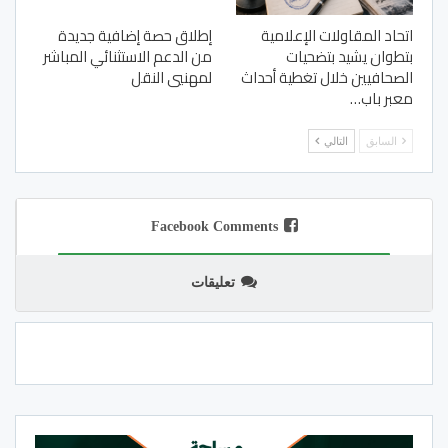
اتحاد المقاولات الإعلامية
إطلاق حصة إضافية جديدة
بتطوان يشيد بتضحيات
من الدعم الاستثنائي المباشر
الصحافيين خلال تغطية أحداث
لمهنيي النقل
معبر باب…
السابق
التالي
Facebook Comments
تعليقات