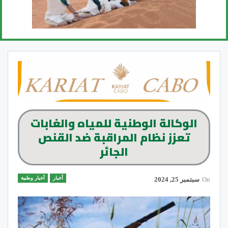
الوكالة الوطنية للمياه والغابات
تعزز نظام المراقبة ضد القنص
الجائر
أخبار
أخبار وطنية
On
سبتمبر 25, 2024