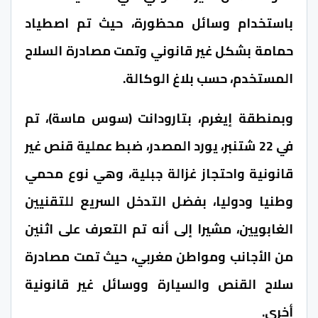
باستخدام وسائل محظورة، حيث تم اصطياد
حمامة بشكل غير قانوني وتمت مصادرة السلاح
المستخدم، حسب بلاغ الوكالة.
وبمنطقة إيغرم، بتارودانت (سوس ماسة)، تم
في 22 شتنبر، يورد المصدر، ضبط عملية قنص غير
قانونية واحتجاز غزالة جبلية، وهي نوع محمي
وطنيا ودوليا، بفضل التدخل السريع للتقنيين
الغابويين، مشيرا إلى أنه تم التعرف على اثنين
من الأجانب ومواطن مغربي، حيث تمت مصادرة
سلاح القنص والسيارة ووسائل غير قانونية
أخرى.