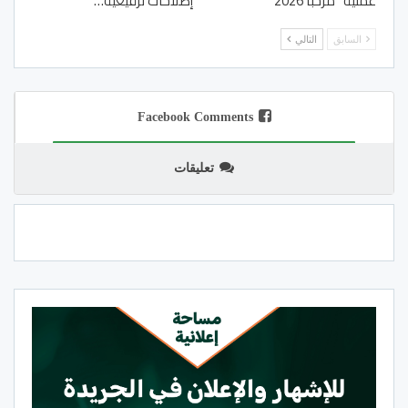
عملية “مرحبا 2026”
إصلاحات ترقيعية…
السابق
التالي
Facebook Comments
تعليقات