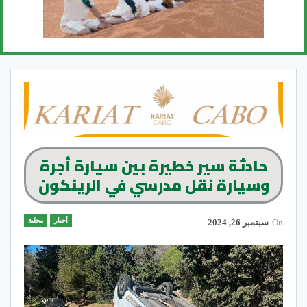
حادثة سير خطيرة بين سيارة أجرة
وسيارة نقل مدرسي في الرينكون
أخبار
محلية
On
سبتمبر 26, 2024