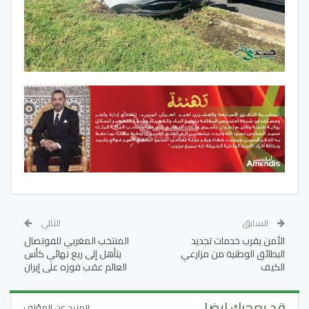
السابق
التالي
الأمن يقرب خدمات تجديد
المنتخب المغربي للفوتصال
البطائق الوطنية من مزارعي
يتأهل إلى ربع نهائي كأس
الكيف
العالم عقب فوزه على إيران
قد يعجبك ايضا
المزيد عن المؤلف