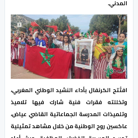
المدني.
افتُتح الكرنفال بأداء النشيد الوطني المغربي،
وتخللته فقرات فنية شارك فيها تلاميذ
وتلميذات المدرسة الجماعاتية القاضي عياض،
عاكسين روح الوطنية من خلال مشاهد تمثيلية