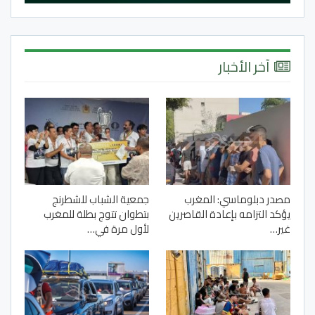
آخر الأخبار
مصدر دبلوماسي: المغرب
جمعية الشباب للشطرنج
يؤكد التزامه بإعادة القاصرين
بتطوان تتوج بطلة للمغرب
غير…
لأول مرة في…