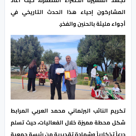
تجسد المسيرة الخضراء المظفرة، حيث أعاد
المشاركون إحياء هذا الحدث التاريخي في
أجواء مليئة بالحنين والفخر.
تكريم النائب البرلماني محمد العربي المرابط
شكل محطة مميزة خلال الفعاليات، حيث تسلم
درعاً تذكارياً وشهادة تقديرية من رئيسة جمعية