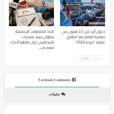
دخول أزيد من 2,7 مليون من
اتحاد المقاولات الإعلامية
مغاربة العالم منذ انطلاق
بتطوان يشيد بتضحيات
عملية “مرحبا 2026”
الصحافيين خلال تغطية أحداث
معبر باب…
السابق
التالي
Facebook Comments
تعليقات