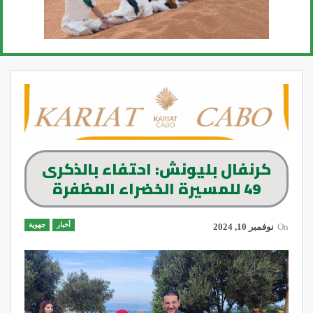
كرنفال بليونش: احتفاء بالذكرى
49 للمسيرة الخضراء المظفرة
أخبار
جهوية
On
نوفمبر 10, 2024