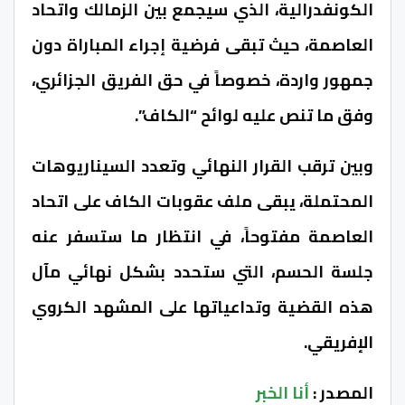
الكونفدرالية، الذي سيجمع بين
الزمالك
و
اتحاد
العاصمة
، حيث تبقى فرضية إجراء المباراة دون
جمهور واردة، خصوصاً في حق الفريق الجزائري،
وفق ما تنص عليه لوائح “الكاف”.
وبين ترقب القرار النهائي وتعدد السيناريوهات
المحتملة، يبقى ملف
عقوبات الكاف على اتحاد
العاصمة
مفتوحاً، في انتظار ما ستسفر عنه
جلسة الحسم، التي ستحدد بشكل نهائي مآل
هذه القضية وتداعياتها على المشهد الكروي
الإفريقي.
المصدر :
أنا الخبر