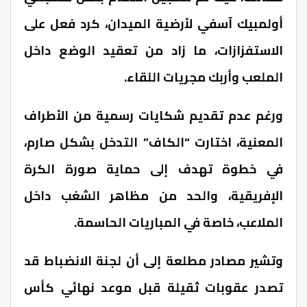
أولمبيك آسفي لأرضية الميدان، كرد فعل على
الاستفزازات، ما زاد من تعقيد الوضع داخل
الملعب وأربك مجريات اللقاء.
ورغم عدم تقديم شكايات رسمية من الأطراف
المعنية، اختارت “الكاف” التدخل بشكل صارم،
في خطوة تهدف إلى حماية صورة الكرة
الإفريقية، والحد من مظاهر الشغب داخل
الملاعب، خاصة في المباريات الحاسمة.
وتشير مصادر مطلعة إلى أن لجنة الانضباط قد
تصدر عقوبات ثقيلة قبل موعد نهائي كأس