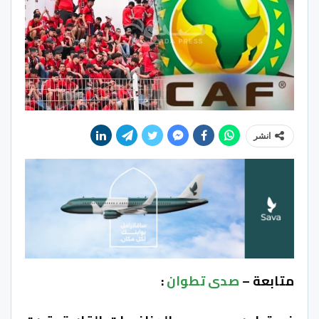
انشر
متابعة –
صدى تطوان
: