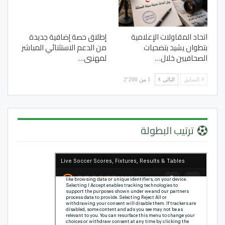
اتحاد المقاولات الإعلامية
إطلاق حصة إضافية جديدة
بتطوان يشيد بتضحيات
من الدعم الاستثنائي المباشر
الصحافيين خلال…
لمهنيي…
السابق
التالي
1 من 2٬200
ترتيب البطولة