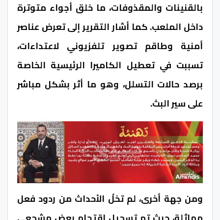
بالقنينات والمقذوفات، ما خلق أجواء متوترة
داخل الملعب. كما أشار التقرير إلى تعرض عناصر
أمنية وطاقم تصوير تلفزيوني لاعتداءات،
تسببت في تعطيل الكاميرا الرئيسية الخاصة
برصد حالات التسلل، وهو ما أثر بشكل مباشر
على سير البث.
ومن جهة أخرى، لم تخلُ الأحداث من ردود فعل
مماثلة، حيث تم تسجيل اقتحام بعض مشجعي