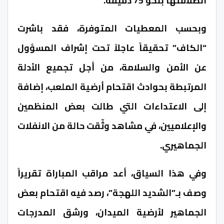
انطلاقتها بنحو 75 دقيقة.
وبحسب المعطيات المتوفرة، فقد باشرت
“الكاف” تحقيقاً عاجلاً تحت إشراف المسؤول
عن الأمن والسلامة، من أجل تجميع الأدلة
المرتبطة بحوادث اقتحام أرضية الملعب، إضافة
إلى الاعتداءات التي طالت بعض المنظمين
والإعلاميين، في مشاهد وثّقت حالة من الانفلات
الجماهيري.
وفي هذا السياق، أعد مراقب المباراة تقريراً
وصف بـ”الشديد اللهجة”، رصد فيه اقتحام بعض
الجماهير لأرضية الميدان، ورشق المدرجات