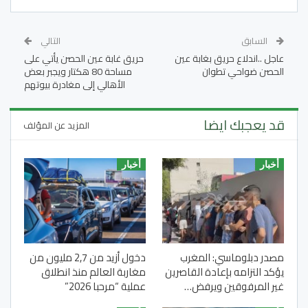
السابق
التالي
عاجل ..اندلاع حريق بغابة عين
حريق غابة عين الحصن يأتي على
الحصن ضواحي تطوان
مساحة 80 هكتار ويجبر بعض
الأهالي إلى مغادرة بيوتهم
قد يعجبك ايضا
المزيد عن المؤلف
أخبار
أخبار
مصدر دبلوماسي: المغرب
دخول أزيد من 2,7 مليون من
يؤكد التزامه بإعادة القاصرين
مغاربة العالم منذ انطلاق
غير المرفوقين ويرفض…
عملية “مرحبا 2026”