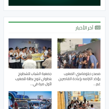
آخر الأخبار
مصدر دبلوماسي: المغرب
جمعية الشباب للشطرنج
يؤكد التزامه بإعادة القاصرين
بتطوان تتوج بطلة للمغرب
غير…
لأول مرة في…