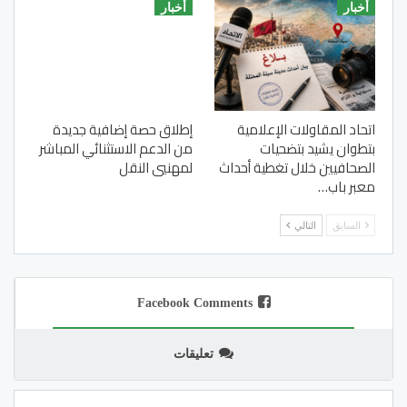
أخبار
أخبار
اتحاد المقاولات الإعلامية
إطلاق حصة إضافية جديدة
بتطوان يشيد بتضحيات
من الدعم الاستثنائي المباشر
الصحافيين خلال تغطية أحداث
لمهنيي النقل
معبر باب…
السابق
التالي
Facebook Comments
تعليقات