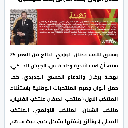
وسبق للاعب عدنان الوردي البالغ من العمر 25
سنة، أن لعب لأندية وداد فاس، الجيش الملكي،
نهضة بركان والدفاع الحسني الجديدي، كما
حمل ألوان جميع المنتخبات الوطنية
باستثناء
المنتخب الأول
( منتخب الصغار، منتخب الفتيان،
منتخب الشبان، المنتخب الأولمبي، المنتخب
المحلي )، وتألق رفقتها بشكل كبير، حيث ساهم