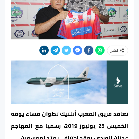
انشر
تعاقد فريق المغرب أتلتيك تطوان مساء يومه
الخميس 25 يوليوز 2019، رسميا مع المهاجم
عدنان الوردي، بعقد احترافي يمتد لموسمين.