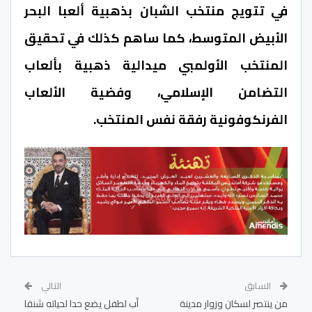
في تتويج منتخب الشبان بذهبية ألعبا البحر
الأبيض المتوسط، كما ساهم كذلك في تحقيق
المنتخب الأولمبي ميدالية ذهبية بألعاب
التضامن الإسلامي، وفضية الألعاب
الفرنكوفونية رفقة نفس المنتخب.
السابق
التالي
من ينتصر لسكان وزوار مدينة
أب لطفل يضع حدا لحياته شنقا