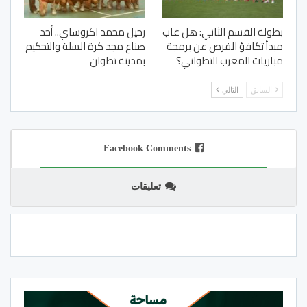
بطولة القسم الثاني: هل غاب
رحيل محمد اكروساي.. أحد
مبدأ تكافؤ الفرص عن برمجة
صناع مجد كرة السلة والتحكيم
مباريات المغرب التطواني؟
بمدينة تطوان
السابق
التالي
Facebook Comments
تعليقات