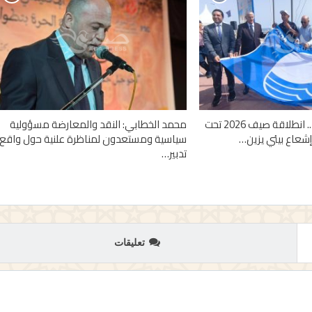
من واد لاو إلى أمسا.. انطلاقة صيف 2026 تحت
محمد الخطابي: النقد والمعارضة مسؤولية
وإشعاع بيئي يزين…
سياسية ومستعدون لمناظرة علنية حول واقع
تدبير…
تعليقات