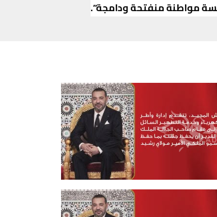
ة مواطنة منفتحة ودامجة”.