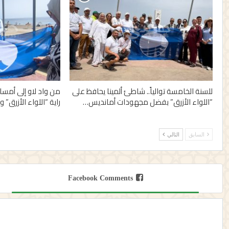
للسنة الخامسة توالياً.. شاطئ ألمينا يحافظ على
“اللواء الأزرق” بفضل مجهودات أمانديس…
راية “اللواء الأزرق” 
السابق
التالي
Facebook Comments