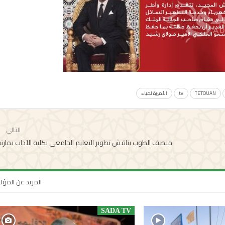
TETOUAN
tv
الأميرة لمياء
التالي
منصف الطوب يناقش تطوير التعليم الجامعي بكلية الآداب بمارت
المزيد عن المؤ
SADA TV