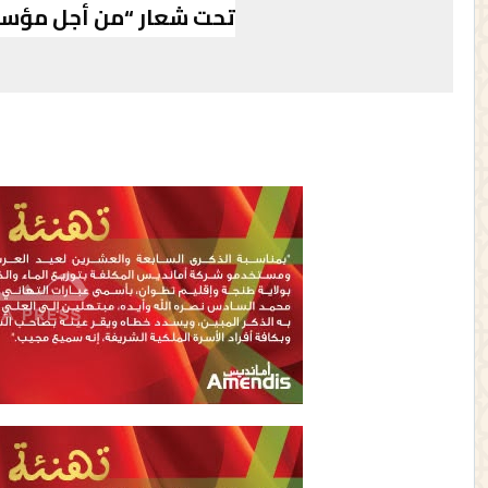
تحت شعار
“من أجل مؤسس