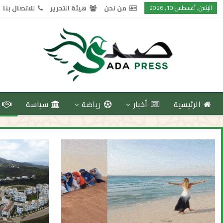
الإثنين, أغسطس 10, 2026
من نحن
هيئة التحرير
للاتصال بنا
الرئيسية
أخبار
رياضة
سياسة